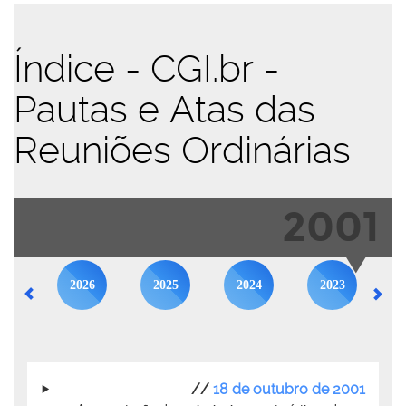
Índice - CGI.br -
Pautas e Atas das
Reuniões Ordinárias
2001
2026
2025
2024
2023
//
18 de outubro de 2001