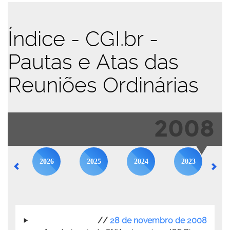
Índice - CGI.br -
Pautas e Atas das
Reuniões Ordinárias
2008
2026
2025
2024
2023
//
28 de novembro de 2008