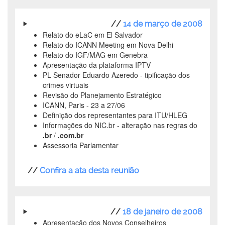
//
14 de março de 2008
Relato do eLaC em El Salvador
Relato do ICANN Meeting em Nova Delhi
Relato do IGF/MAG em Genebra
Apresentação da plataforma IPTV
PL Senador Eduardo Azeredo - tipificação dos
crimes virtuais
Revisão do Planejamento Estratégico
ICANN, Paris - 23 a 27/06
Definição dos representantes para ITU/HLEG
Informações do NIC.br - alteração nas regras do
.br
/
.com.br
Assessoria Parlamentar
//
Confira a ata desta reunião
//
18 de janeiro de 2008
Apresentação dos Novos Conselheiros