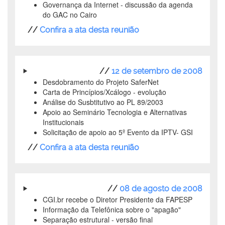
Governança da Internet - discussão da agenda
do GAC no Cairo
//
Confira a ata desta reunião
//
12 de setembro de 2008
Desdobramento do Projeto SaferNet
Carta de Princípios/Xcálogo - evolução
Análise do Susbtitutivo ao PL 89/2003
Apoio ao Seminário Tecnologia e Alternativas
Institucionais
Solicitação de apoio ao 5º Evento da IPTV- GSI
//
Confira a ata desta reunião
//
08 de agosto de 2008
CGI.br recebe o Diretor Presidente da FAPESP
Informação da Telefônica sobre o "apagão"
Separação estrutural - versão final