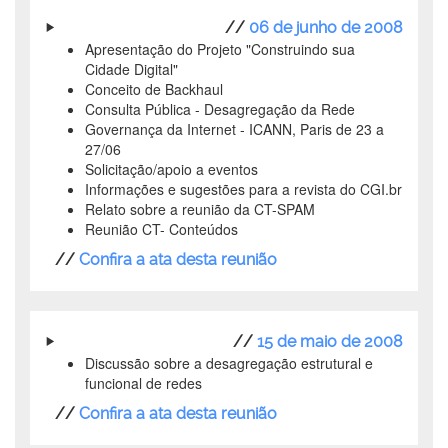
//
06 de junho de 2008
Apresentação do Projeto "Construindo sua
Cidade Digital"
Conceito de Backhaul
Consulta Pública - Desagregação da Rede
Governança da Internet - ICANN, Paris de 23 a
27/06
Solicitação/apoio a eventos
Informações e sugestões para a revista do CGI.br
Relato sobre a reunião da CT-SPAM
Reunião CT- Conteúdos
//
Confira a ata desta reunião
//
15 de maio de 2008
Discussão sobre a desagregação estrutural e
funcional de redes
//
Confira a ata desta reunião