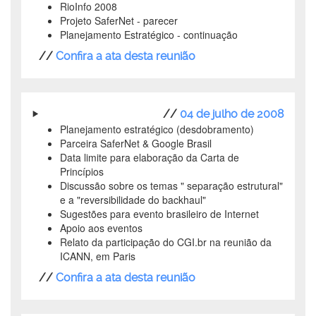
RioInfo 2008
Projeto SaferNet - parecer
Planejamento Estratégico - continuação
//
Confira a ata desta reunião
//
04 de julho de 2008
Planejamento estratégico (desdobramento)
Parceira SaferNet & Google Brasil
Data limite para elaboração da Carta de
Princípios
Discussão sobre os temas " separação estrutural"
e a "reversibilidade do backhaul"
Sugestões para evento brasileiro de Internet
Apoio aos eventos
Relato da participação do CGI.br na reunião da
ICANN, em Paris
//
Confira a ata desta reunião