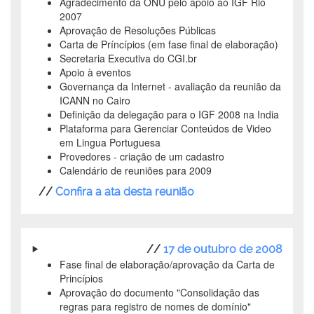
Agradecimento da ONU pelo apoio ao IGF Rio
2007
Aprovação de Resoluções Públicas
Carta de Príncípios (em fase final de elaboração)
Secretaria Executiva do CGI.br
Apoio à eventos
Governança da Internet - avaliação da reunião da
ICANN no Cairo
Definição da delegação para o IGF 2008 na India
Plataforma para Gerenciar Conteúdos de Video
em Lingua Portuguesa
Provedores - criação de um cadastro
Calendário de reuniões para 2009
//
Confira a ata desta reunião
//
17 de outubro de 2008
Fase final de elaboração/aprovação da Carta de
Princípios
Aprovação do documento "Consolidação das
regras para registro de nomes de domínio"