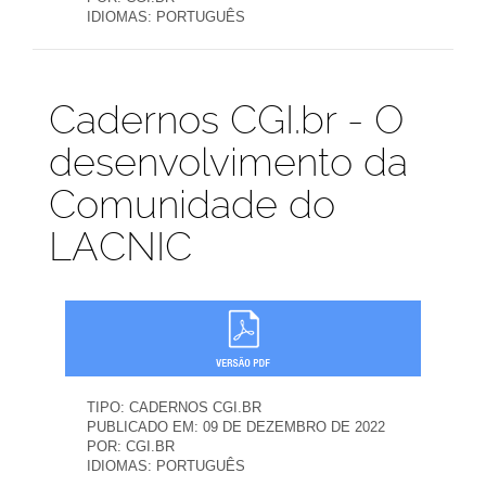
IDIOMAS:
PORTUGUÊS
Publicações
Cadernos CGI.br - O
desenvolvimento da
Comunidade do
LACNIC
TIPO:
CADERNOS CGI.BR
PUBLICADO EM:
09 DE DEZEMBRO DE 2022
POR:
CGI.BR
IDIOMAS:
PORTUGUÊS