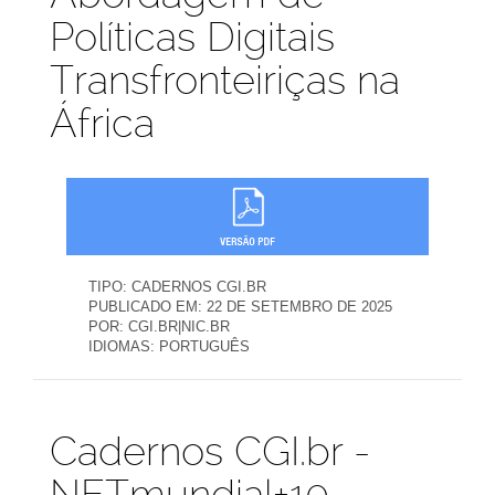
Políticas Digitais
Transfronteiriças na
África
TIPO:
CADERNOS CGI.BR
PUBLICADO EM:
22 DE SETEMBRO DE 2025
POR:
CGI.BR|NIC.BR
IDIOMAS:
PORTUGUÊS
Publicações
Cadernos CGI.br -
NETmundial+10