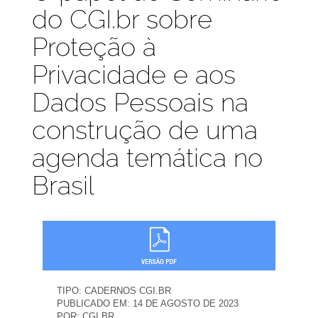
do CGI.br sobre
Proteção à
Privacidade e aos
Dados Pessoais na
construção de uma
agenda temática no
Brasil
TIPO:
CADERNOS CGI.BR
PUBLICADO EM:
14 DE AGOSTO DE 2023
POR:
CGI.BR