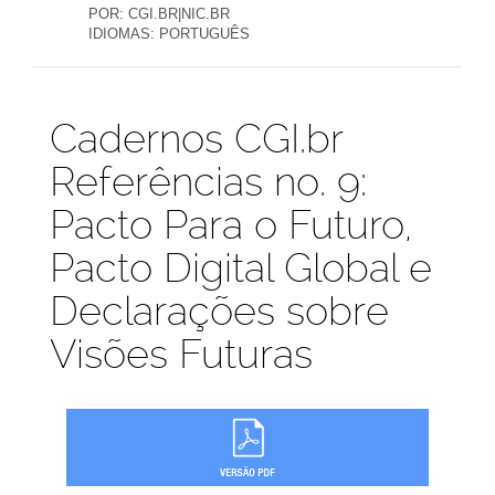
POR:
CGI.BR|NIC.BR
IDIOMAS:
PORTUGUÊS
Publicações
Cadernos CGI.br
Referências no. 9:
Pacto Para o Futuro,
Pacto Digital Global e
Declarações sobre
Visões Futuras