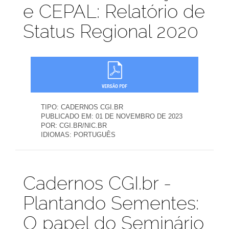
e CEPAL: Relatório de
Status Regional 2020
TIPO:
CADERNOS CGI.BR
PUBLICADO EM:
01 DE NOVEMBRO DE 2023
POR:
CGI.BR/NIC.BR
IDIOMAS:
PORTUGUÊS
Publicações
Cadernos CGI.br -
Plantando Sementes:
O papel do Seminário