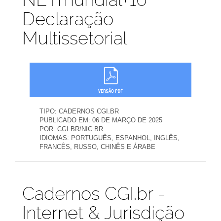
Declaração
Multissetorial
TIPO:
CADERNOS CGI.BR
PUBLICADO EM:
06 DE MARÇO DE 2025
POR:
CGI.BR/NIC.BR
IDIOMAS:
PORTUGUÊS, ESPANHOL, INGLÊS,
FRANCÊS, RUSSO, CHINÊS E ÁRABE
Publicações
Cadernos CGI.br -
Internet & Jurisdição