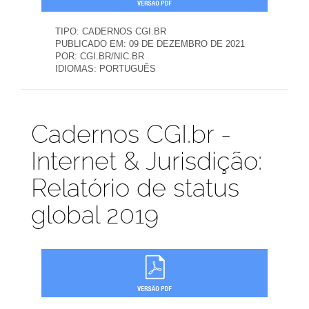
TIPO:
CADERNOS CGI.BR
PUBLICADO EM:
09 DE DEZEMBRO DE 2021
POR:
CGI.BR/NIC.BR
IDIOMAS:
PORTUGUÊS
Publicações
Cadernos CGI.br -
Internet & Jurisdição:
Relatório de status
global 2019