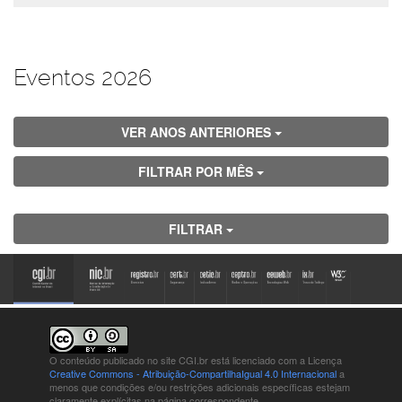
Eventos 2026
VER ANOS ANTERIORES
FILTRAR POR MÊS
FILTRAR
O conteúdo publicado no site CGI.br está
licenciado com a Licença
Creative Commons - Atribuição-CompartilhaIgual 4.0 Internacional
a
menos que condições e/ou restrições adicionais específicas estejam
claramente explícitas na página correspondente.