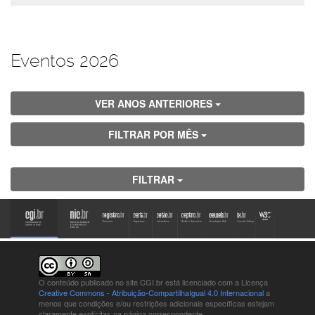
Eventos 2026
VER ANOS ANTERIORES
FILTRAR POR MÊS
FILTRAR
O conteúdo publicado no site CGI.br está
licenciado com a Licença
Creative Commons - Atribuição-CompartilhaIgual 4.0 Internacional
a
menos que condições e/ou restrições adicionais específicas estejam
claramente explícitas na página correspondente.