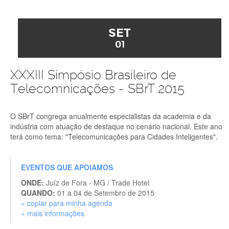
SET
01
XXXIII Simpósio Brasileiro de
Telecomnicações - SBrT 2015
O SBrT congrega anualmente especialistas da academia e da
indústria com atuação de destaque no cenário nacional. Este ano
terá como tema: "Telecomunicações para Cidades Inteligentes".
EVENTOS QUE APOIAMOS
ONDE:
Juíz de Fora - MG / Trade Hotel
QUANDO:
01 a 04 de Setembro de 2015
» copiar para minha agenda
» mais informações