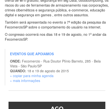
oferta de wi-fi gratuito, segurança em Big Data, cloudcomputing, os
riscos do uso de ferramentas de armazenamento nas corporações,
crimes cibernéticos e segurança pública, e-commerce, educação
digital e segurança em games , entre outros assuntos.
Também será apresentada no evento a 7ª edição da pesquisa da
FecomercioSP sobre o comportamento do usuário na internet.
O congresso ocorrerá nos dias 18 e 19 de agosto, no 1º andar da
FecomercioSP.
EVENTOS QUE APOIAMOS
ONDE:
Fecomercio - Rua Doutor Plínio Barreto, 285 - Bela
Vista - São Paulo/SP
QUANDO:
18 e 19 de agosto de 2015
» copiar para minha agenda
» mais informações
AGO