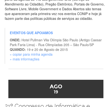
Atendimento ao Cidadão), Pregão Eletrônico, Portais de Governo,
Software Livre, Mobile Government e Dados Abertos são temas
que apareceram pela primeira vez nos eventos CONIP e hoje já
fazem parte das políticas públicas de serviços ao cidadão.
EVENTOS QUE APOIAMOS
ONDE:
Hotel Pullman Vila Olímpia São Paulo (Antigo Caesar
Park Faria Lima) - Rua Olimpíadas 205 – São Paulo/SP
QUANDO:
19 e 20 de Agosto de 2015
» copiar para minha agenda
» mais informações
AGO
19
21º Congresso de Informática e