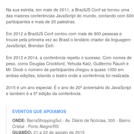
Na sua estréia, em maio de 2011, a BrazilJS Conf se tornou uma
das maiores conferências JavaScript do mundo, contando com 600
participantes e mais de 20 palestras.
Em 2012 a BrazilJS Conf contou com mais de 900 pessoas e
trouxe pela primeira vez ao Brasil o lendário criador da linguagem
JavaScript, Brendan Eich.
Em 2013 e 2014, a conferência repetiu o sucesso. Com nomes de
peso, como Douglas Crockford, Yehuda Katz, Guillermo Rauch e
Mr. Doob o número de participantes chegou a quase 1000 em
ambas edições, lotando o teatro onde a conferência foi realizada.
2015 é um ano especial. É o ano do 20º aniversário do JavaScript
e também é a 5º edição da conferência.
EVENTOS QUE APOIAMOS
ONDE:
BarraShoppingSul - Av. Diário de Notícias, 300 - Bairro
Cristal - Porto Alegre/RS
QUANDO:
21 e 22 de agosto de 2015