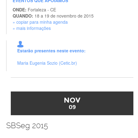
EVENTOS QUE APOIAMOS
ONDE:
Fortaleza - CE
QUANDO:
18 a 19 de novembro de 2015
» copiar para minha agenda
» mais informações
Estarão presentes neste evento:
Maria Eugenia Sozio (Cetic.br)
NOV
09
SBSeg 2015