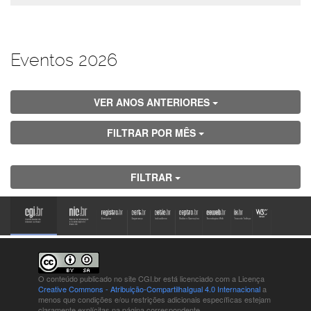
Eventos 2026
VER ANOS ANTERIORES
FILTRAR POR MÊS
FILTRAR
O conteúdo publicado no site CGI.br está
licenciado com a Licença
Creative Commons - Atribuição-CompartilhaIgual 4.0 Internacional
a
menos que condições e/ou restrições adicionais específicas estejam
claramente explícitas na página correspondente.