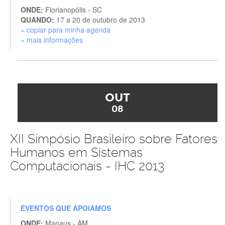
ONDE:
Florianopólis - SC
QUANDO:
17 a 20 de outubro de 2013
» copiar para minha agenda
» mais informações
OUT
08
XII Simpósio Brasileiro sobre Fatores
Humanos em Sistemas
Computacionais - IHC 2013
EVENTOS QUE APOIAMOS
ONDE:
Manaus - AM