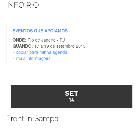
INFO RIO
EVENTOS QUE APOIAMOS
ONDE:
Rio de Janeiro - RJ
QUANDO:
17 a 19 de setembro 2013
» copiar para minha agenda
» mais informações
SET
14
Front in Sampa