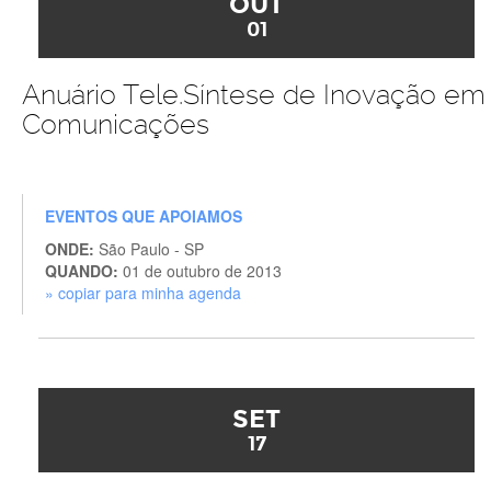
OUT
01
Anuário Tele.Síntese de Inovação em
Comunicações
EVENTOS QUE APOIAMOS
ONDE:
São Paulo - SP
QUANDO:
01 de outubro de 2013
» copiar para minha agenda
SET
17