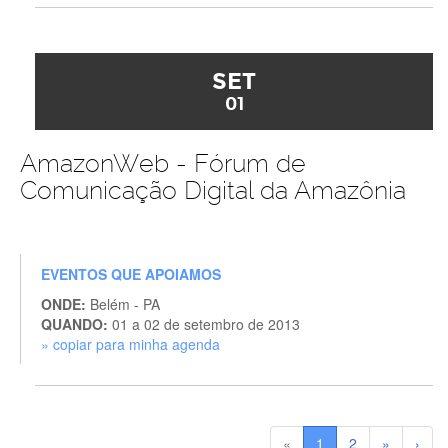
SET
01
AmazonWeb - Fórum de
Comunicação Digital da Amazônia
EVENTOS QUE APOIAMOS
ONDE:
Belém - PA
QUANDO:
01 a 02 de setembro de 2013
» copiar para minha agenda
«
1
2
»
›