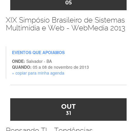
05
XIX Simpósio Brasileiro de Sistemas
Multimídia e Web - WebMedia 2013
EVENTOS QUE APOIAMOS
ONDE:
Salvador - BA
QUANDO:
05 a 08 de novembro de 2013
» copiar para minha agenda
OUT
31
Pensando TI - Tendências