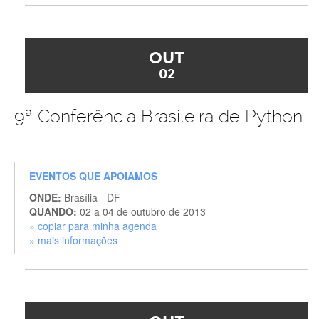
OUT
02
9ª Conferência Brasileira de Python
EVENTOS QUE APOIAMOS
ONDE:
Brasília - DF
QUANDO:
02 a 04 de outubro de 2013
» copiar para minha agenda
» mais informações