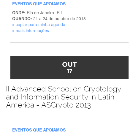
EVENTOS QUE APOIAMOS
ONDE:
Rio de Janeiro -RJ
QUANDO:
21 a 24 de outubro de 2013
» copiar para minha agenda
» mais informações
OUT
17
II Advanced School on Cryptology
and Information Security in Latin
America - ASCrypto 2013
EVENTOS QUE APOIAMOS