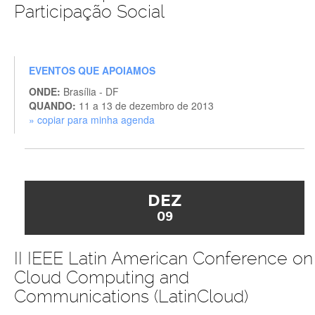
Participação Social
EVENTOS QUE APOIAMOS
ONDE:
Brasília - DF
QUANDO:
11 a 13 de dezembro de 2013
» copiar para minha agenda
DEZ
09
II IEEE Latin American Conference on
Cloud Computing and
Communications (LatinCloud)