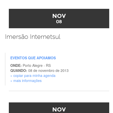
NOV
08
Imersão Internetsul
EVENTOS QUE APOIAMOS
ONDE:
Porto Alegre - RS
QUANDO:
08 de novembro de 2013
» copiar para minha agenda
» mais informações
NOV