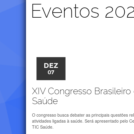
Eventos 20
DEZ
07
XIV Congresso Brasileiro
Saúde
O congresso busca debater as principais questões re
atividades ligadas à saúde. Será apresentado pelo Cet
TIC Saúde.