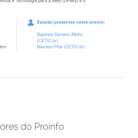
Ciência e Tecnologia para a Web (UFMG) e o
Estarão presentes neste evento:
Raphael Donaire Albino
(CETIC.br)
bro
Marcelo Pitta (CETIC.br)
ores do Proinfo