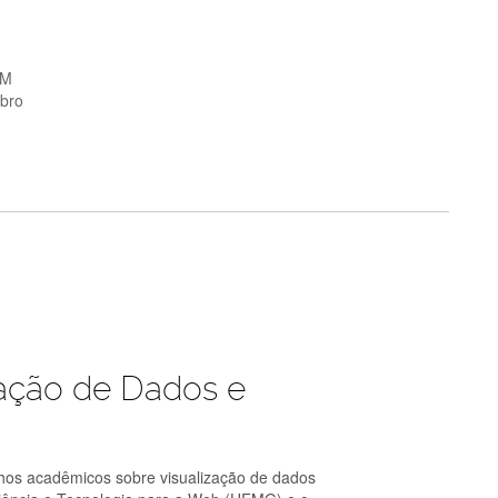
PM
bro
ação de Dados e
alhos acadêmicos sobre visualização de dados