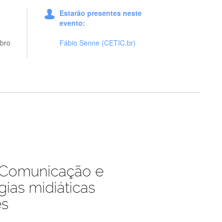
Estarão presentes neste
evento:
bro
Fábio Senne (CETIC.br)
- Comunicação e
gias midiáticas
es