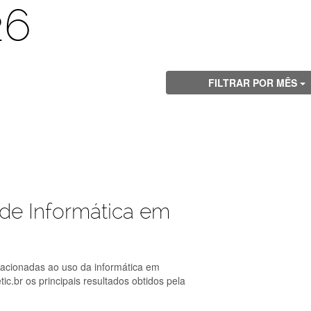
26
FILTRAR POR MÊS
 de Informática em
lacionadas ao uso da informática em
ic.br os principais resultados obtidos pela