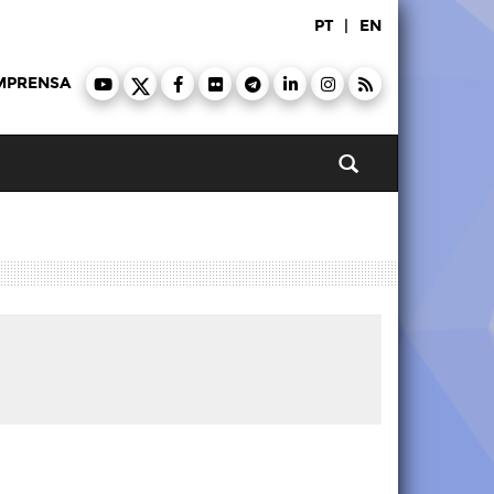
PT
|
EN
MPRENSA
Pesquisar