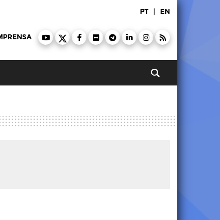
PT
|
EN
MPRENSA
Pesquisar