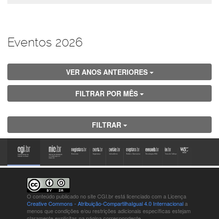
Eventos 2026
VER ANOS ANTERIORES
FILTRAR POR MÊS
FILTRAR
O conteúdo publicado no site CGI.br está
licenciado com a Licença
Creative Commons - Atribuição-CompartilhaIgual 4.0 Internacional
a
menos que condições e/ou restrições adicionais específicas estejam
claramente explícitas na página correspondente.