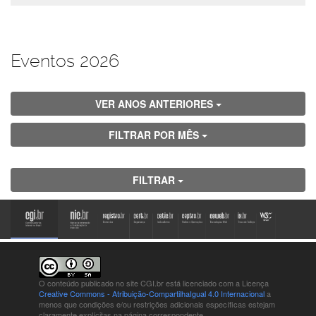
Eventos 2026
VER ANOS ANTERIORES
FILTRAR POR MÊS
FILTRAR
O conteúdo publicado no site CGI.br está
licenciado com a Licença
Creative Commons - Atribuição-CompartilhaIgual 4.0 Internacional
a
menos que condições e/ou restrições adicionais específicas estejam
claramente explícitas na página correspondente.