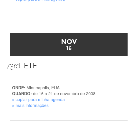
NOV
16
73rd IETF
ONDE:
Minneapolis, EUA
QUANDO:
de 16 a 21 de novembro de 2008
» copiar para minha agenda
» mais informações