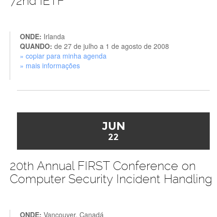
72nd IETF
ONDE:
Irlanda
QUANDO:
de 27 de julho a 1 de agosto de 2008
» copiar para minha agenda
» mais informações
JUN
22
20th Annual FIRST Conference on
Computer Security Incident Handling
ONDE:
Vancouver, Canadá