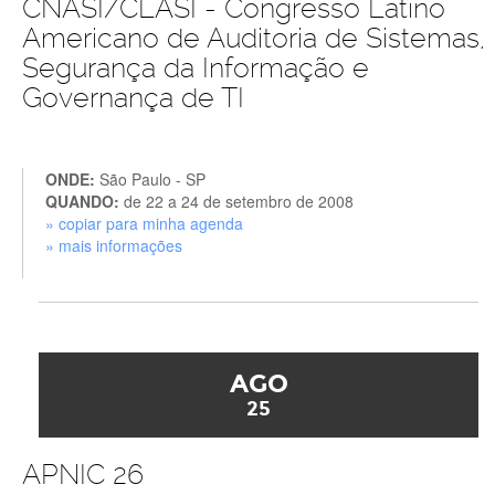
CNASI/CLASI - Congresso Latino
Americano de Auditoria de Sistemas,
Segurança da Informação e
Governança de TI
ONDE:
São Paulo - SP
QUANDO:
de 22 a 24 de setembro de 2008
» copiar para minha agenda
» mais informações
AGO
25
APNIC 26