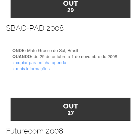
OUT
29
SBAC-PAD 2008
ONDE:
Mato Grosso do Sul, Brasil
QUANDO:
de 29 de outubro a 1 de novembro de 2008
» copiar para minha agenda
» mais informações
OUT
27
Futurecom 2008