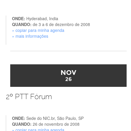
ONDE:
Hyderabad, India
QUANDO:
de 3 a 6 de dezembro de 2008
» copiar para minha agenda
» mais informações
NOV
26
2º PTT Fórum
ONDE:
Sede do NIC.br, São Paulo, SP
QUANDO:
26 de novembro de 2008
» copiar para minha agenda