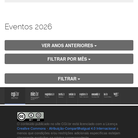
Eventos 2026
VER ANOS ANTERIORES
FILTRAR POR MÊS
FILTRAR
O conteúdo publicado no site CGI.br está
licenciado com a Licença
Creative Commons - Atribuição-CompartilhaIgual 4.0 Internacional
a
menos que condições e/ou restrições adicionais específicas estejam
claramente explícitas na página correspondente.