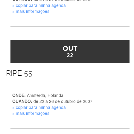
» copiar para minha agenda
» mais informações
OUT
22
RIPE 55
ONDE:
Amsterdã, Holanda
QUANDO:
de 22 a 26 de outubro de 2007
» copiar para minha agenda
» mais informações