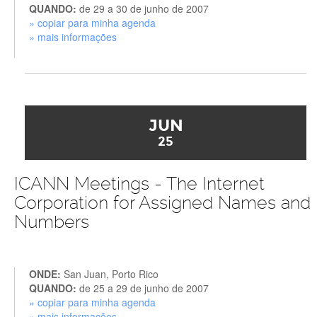
QUANDO:
de 29 a 30 de junho de 2007
» copiar para minha agenda
» mais informações
JUN
25
ICANN Meetings - The Internet
Corporation for Assigned Names and
Numbers
ONDE:
San Juan, Porto Rico
QUANDO:
de 25 a 29 de junho de 2007
» copiar para minha agenda
» mais informações