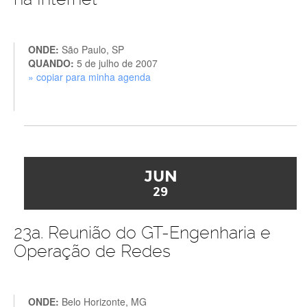
ONDE:
São Paulo, SP
QUANDO:
5 de julho de 2007
» copiar para minha agenda
JUN
29
23a. Reunião do GT-Engenharia e
Operação de Redes
ONDE:
Belo Horizonte, MG