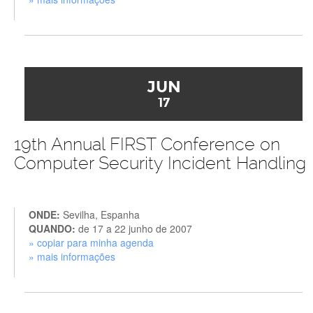
JUN
17
19th Annual FIRST Conference on
Computer Security Incident Handling
ONDE:
Sevilha, Espanha
QUANDO:
de 17 a 22 junho de 2007
» copiar para minha agenda
» mais informações