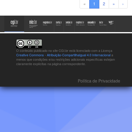
«
1
2
»
›
O conteúdo publicado no site CGI.br está
licenciado com a Licença
Creative Commons - Atribuição-CompartilhaIgual 4.0 Internacional
a
menos que condições e/ou restrições adicionais específicas estejam
claramente explícitas na página correspondente.
Política de Privacidade