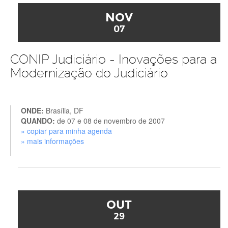
NOV
07
CONIP Judiciário - Inovações para a
Modernização do Judiciário
ONDE:
Brasília, DF
QUANDO:
de 07 e 08 de novembro de 2007
» copiar para minha agenda
» mais informações
OUT
29