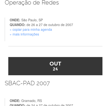
Operação de Redes
ONDE:
São Paulo, SP
QUANDO:
de 26 a 27 de outubro de 2007
» copiar para minha agenda
» mais informações
OUT
24
SBAC-PAD 2007
ONDE:
Gramado, RS
QUANDO:
de 24 a 27 de outubro de 2007