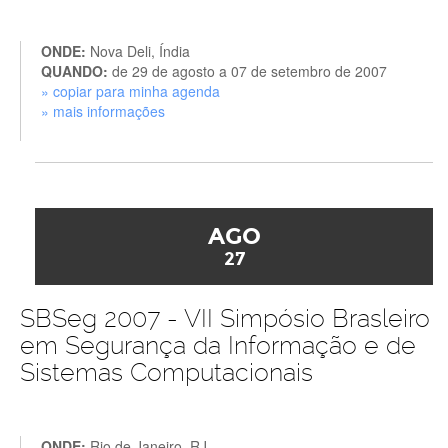
ONDE:
Nova Deli, Índia
QUANDO:
de 29 de agosto a 07 de setembro de 2007
» copiar para minha agenda
» mais informações
AGO
27
SBSeg 2007 - VII Simpósio Brasleiro
em Segurança da Informação e de
Sistemas Computacionais
ONDE:
Rio de Janeiro, RJ