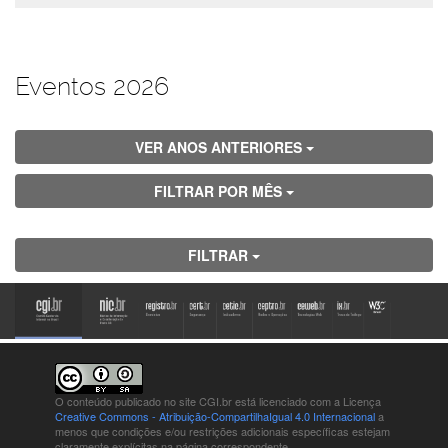
Eventos 2026
VER ANOS ANTERIORES
FILTRAR POR MÊS
FILTRAR
O conteúdo publicado no site CGI.br está
licenciado com a Licença
Creative Commons - Atribuição-CompartilhaIgual 4.0 Internacional
a
menos que condições e/ou restrições adicionais específicas estejam
claramente explícitas na página correspondente.