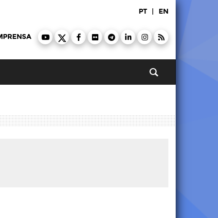
PT
|
EN
MPRENSA
Pesquisar