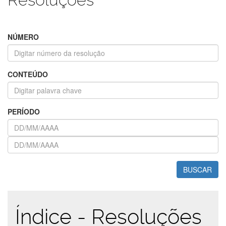
NÚMERO
CONTEÚDO
PERÍODO
BUSCAR
Índice - Resoluções