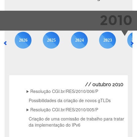
2010
2026
2025
2024
2023
20
// outubro 2010
Resolução CGI.br/RES/2010/006/P
Possibilidades da criação de novos gTLDs
Resolução CGI.br/RES/2010/005/P
Criação de uma comissão de trabalho para tratar
da implementação do IPv6