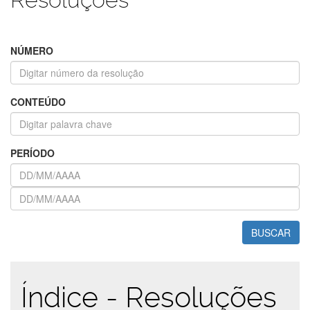
NÚMERO
CONTEÚDO
PERÍODO
BUSCAR
Índice - Resoluções