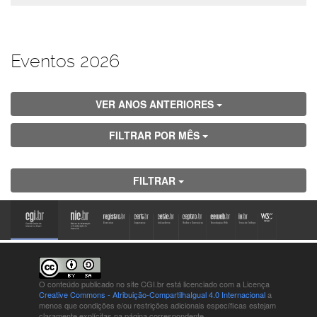
Eventos 2026
VER ANOS ANTERIORES
FILTRAR POR MÊS
FILTRAR
O conteúdo publicado no site CGI.br está
licenciado com a Licença
Creative Commons - Atribuição-CompartilhaIgual 4.0 Internacional
a
menos que condições e/ou restrições adicionais específicas estejam
claramente explícitas na página correspondente.