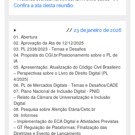
Confira a ata desta reunião
//
23 de janeiro de 2026
01. Abertura
02. Aprovação da Ata de 12/12/2025
03. PL 2338/2023 - Temas e Desafios
04. Proposta do CGI.br/Posicionamento sobre o PL de
IA
05. Apresentação: Atualização do Código Civil Brasileiro
–
Perspectivas sobre o Livro de Direito Digital (PL
4/2025)
06. PL de Mercados Digitais - Temas e Desafios/CADE
07. Plano Nacional de Inclusão Digital - PNID
–
Relato da Câmara de Universalização e Inclusão
Digital
08. Pesquisa sobre Aferição Etária/Cetic.br
09. Informes
–
Implementação do ECA Digital e Atividades Previstas
–
GT Regulação de Plataformas: Finalização das
Diretrizes e Evento de Lançamento