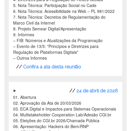
5. Nota Técnica: Participação Social no Cade
6. Nota Técnica: Acessibilidade na Web
–
PL 981/2022
7. Nota Técnica: Decretos de Regulamentação do
Marco Civil da Internet
8. Projeto Semear Digital/Apresentação
9. Informes
–
FIB: Números e Atualizações da Programação
–
Evento de 13/5: "Princípios e Diretrizes para
Regulação de Plataformas Digitais"
–
Outros Informes
//
Confira a ata desta reunião
//
24 de abril de 2026
01. Abertura
02. Aprovação da Ata de 20/03/2026
03. ECA Digital e Impactos para Sistemas Operacionais
04. Multistakeholder Cooperation Lab/Adesão CGI.br
05. Eleições do CGI.br 2026/Chamada Pública
06. Apresentação: Hackers do Bem/RNP