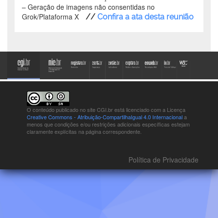
–
Geração de imagens não consentidas no
Grok/Plataforma X
//
Confira a ata desta reunião
O conteúdo publicado no site CGI.br está
licenciado com a Licença
Creative Commons - Atribuição-CompartilhaIgual 4.0 Internacional
a
menos que condições e/ou restrições adicionais específicas estejam
claramente explícitas na página correspondente.
Política de Privacidade