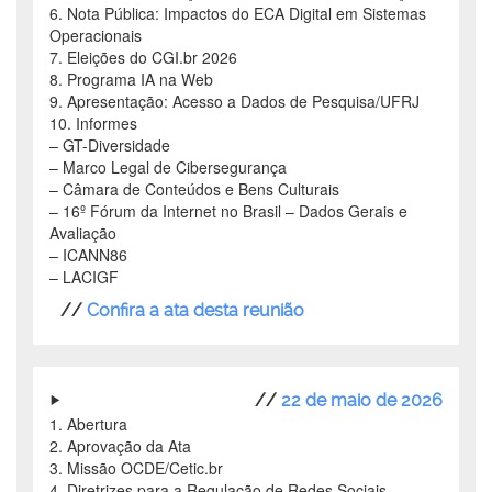
6. Nota Pública: Impactos do ECA Digital em Sistemas
Operacionais
7. Eleições do CGI.br 2026
8. Programa IA na Web
9. Apresentação: Acesso a Dados de Pesquisa/UFRJ
10. Informes
– GT-Diversidade
– Marco Legal de Cibersegurança
– Câmara de Conteúdos e Bens Culturais
– 16º Fórum da Internet no Brasil – Dados Gerais e
Avaliação
– ICANN86
– LACIGF
//
Confira a ata desta reunião
//
22 de maio de 2026
1. Abertura
2. Aprovação da Ata
3. Missão OCDE/Cetic.br
4. Diretrizes para a Regulação de Redes Sociais