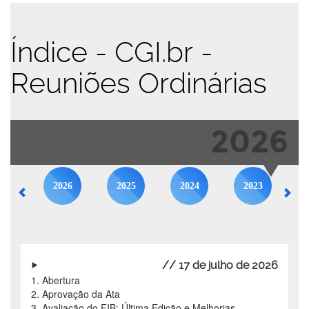
Índice - CGI.br -
Reuniões Ordinárias
2026
2026
2025
2024
2023
// 17 de julho de 2026
1. Abertura
2. Aprovação da Ata
3. Avaliação do FIB: Última Edição e Melhorias