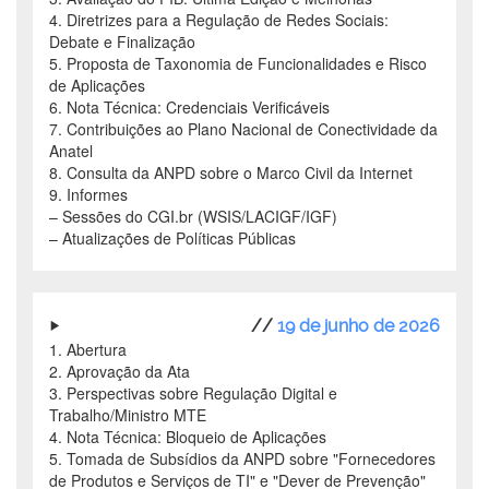
4. Diretrizes para a Regulação de Redes Sociais:
Debate e Finalização
5. Proposta de Taxonomia de Funcionalidades e Risco
de Aplicações
6. Nota Técnica: Credenciais Verificáveis
7. Contribuições ao Plano Nacional de Conectividade da
Anatel
8. Consulta da ANPD sobre o Marco Civil da Internet
9. Informes
– Sessões do CGI.br (WSIS/LACIGF/IGF)
– Atualizações de Políticas Públicas
//
19 de junho de 2026
1. Abertura
2. Aprovação da Ata
3. Perspectivas sobre Regulação Digital e
Trabalho/Ministro MTE
4. Nota Técnica: Bloqueio de Aplicações
5. Tomada de Subsídios da ANPD sobre "Fornecedores
de Produtos e Serviços de TI" e "Dever de Prevenção"