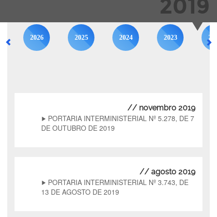
2019
2026
2025
2024
2023
20
// novembro 2019
PORTARIA INTERMINISTERIAL Nº 5.278, DE 7
DE OUTUBRO DE 2019
// agosto 2019
PORTARIA INTERMINISTERIAL Nº 3.743, DE
13 DE AGOSTO DE 2019