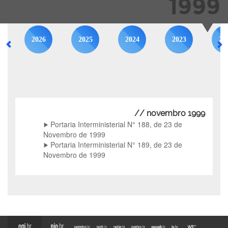
1999
2026
2025
2024
2023
20
// novembro 1999
Portaria Interministerial N° 188, de 23 de
Novembro de 1999
Portaria Interministerial N° 189, de 23 de
Novembro de 1999