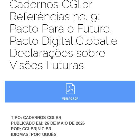
Cadernos CGI.br
Referências no. 9:
Pacto Para o Futuro,
Pacto Digital Global e
Declarações sobre
Visões Futuras
TIPO:
CADERNOS CGI.BR
PUBLICADO EM:
26 DE MAIO DE 2026
POR:
CGI.BR|NIC.BR
IDIOMAS:
PORTUGUÊS