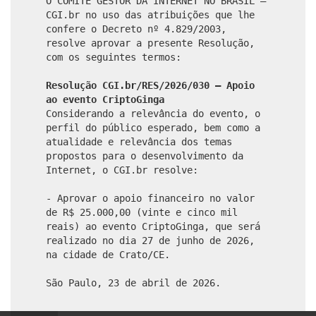
O COMITÊ GESTOR DA INTERNET NO BRASIL –
CGI.br no uso das atribuições que lhe
confere o Decreto nº 4.829/2003,
resolve aprovar a presente Resolução,
com os seguintes termos:
Resolução CGI.br/RES/2026/030 – Apoio
ao evento CriptoGinga
Considerando a relevância do evento, o
perfil do público esperado, bem como a
atualidade e relevância dos temas
propostos para o desenvolvimento da
Internet, o CGI.br resolve:
- Aprovar o apoio financeiro no valor
de R$ 25.000,00 (vinte e cinco mil
reais) ao evento CriptoGinga, que será
realizado no dia 27 de junho de 2026,
na cidade de Crato/CE.
São Paulo, 23 de abril de 2026.