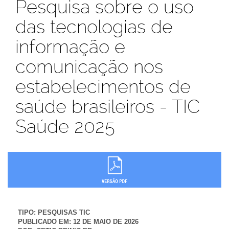
Pesquisa sobre o uso
das tecnologias de
informação e
comunicação nos
estabelecimentos de
saúde brasileiros - TIC
Saúde 2025
TIPO:
PESQUISAS TIC
PUBLICADO EM:
12 DE MAIO DE 2026