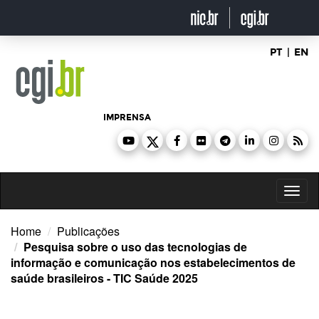
Ir
para
o
conteúdo
PT
|
EN
IMPRENSA
Toggl
naviga
Home
Publicações
Pesquisa sobre o uso das tecnologias de
informação e comunicação nos estabelecimentos de
saúde brasileiros - TIC Saúde 2025