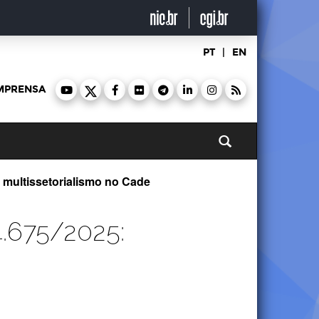
PT
|
EN
MPRENSA
Pesquisar
e multissetorialismo no Cade
4.675/2025: