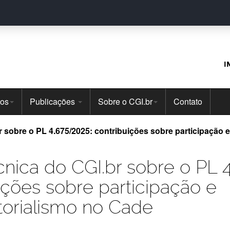
I
tos
Publicações
Sobre o CGI.br
Contato
 sobre o PL 4.675/2025: contribuições sobre participação 
nica do CGI.br sobre o PL 
ições sobre participação e
torialismo no Cade