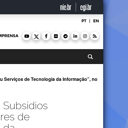
PT
|
EN
MPRENSA
Pesquisar
u Serviços de Tecnologia da Informação”, no
 Subsídios
ores de
a da