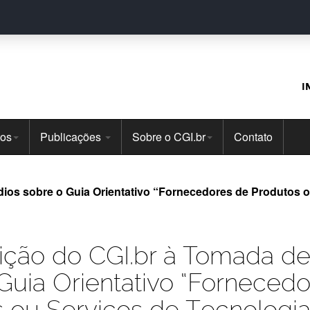
I
tos
Publicações
Sobre o CGI.br
Contato
ios sobre o Guia Orientativo “Fornecedores de Produtos o
ição do CGI.br à Tomada de
Guia Orientativo “Forneced
 ou Serviços de Tecnologi