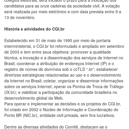
candidatos para as onze cadeiras da sociedade civil. A votação
será realizada por meio eletrônico e com data prevista entre 9 a
13 de novembro.
História e atividades do CGI.br
Estabelecido em 31 de maio de 1995 por meio de portaria
interministerial, o CGI.br foi reformulado e ampliado em setembro
de 2003 e tem entre seus objetivos: promover a qualidade
técnica, a inovação e a disseminação dos serviços de Internet no
Brasil; coordenar a atribuição de endereços Internet (IP) e o
registro de nomes de domínios sob o ccTLD “.br”; estabelecer
diretrizes estratégicas relacionadas ao uso e o desenvolvimento
da Internet no Brasil; coletar, organizar e disseminar informações
sobre os serviços Internet; operar os Pontos de Troca de Tráfego
(IX.br); e viabilizar a participação da comunidade brasileira no
desenvolvimento global da Web.
Para operar e implementar as decisões e os projetos do CGI.br,
foi criado em 2002 o Núcleo de Informação e Coordenação do
Ponto BR (NIC.br), entidade civil privada, sem fins lucrativos.
Dentre as diversas atividades do Comitê, destacam-se o