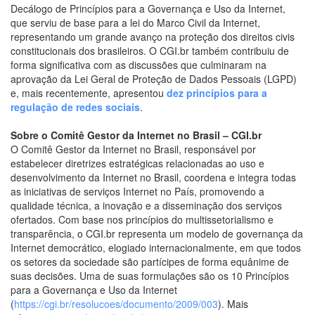
Decálogo de Princípios para a Governança e Uso da Internet,
que serviu de base para a lei do Marco Civil da Internet,
representando um grande avanço na proteção dos direitos civis
constitucionais dos brasileiros. O CGI.br também contribuiu de
forma significativa com as discussões que culminaram na
aprovação da Lei Geral de Proteção de Dados Pessoais (LGPD)
e, mais recentemente, apresentou
dez princípios para a
regulação de redes sociais
.
Sobre o Comitê Gestor da Internet no Brasil – CGI.br
O Comitê Gestor da Internet no Brasil, responsável por
estabelecer diretrizes estratégicas relacionadas ao uso e
desenvolvimento da Internet no Brasil, coordena e integra todas
as iniciativas de serviços Internet no País, promovendo a
qualidade técnica, a inovação e a disseminação dos serviços
ofertados. Com base nos princípios do multissetorialismo e
transparência, o CGI.br representa um modelo de governança da
Internet democrático, elogiado internacionalmente, em que todos
os setores da sociedade são partícipes de forma equânime de
suas decisões. Uma de suas formulações são os 10 Princípios
para a Governança e Uso da Internet
(
https://cgi.br/resolucoes/documento/2009/003
). Mais