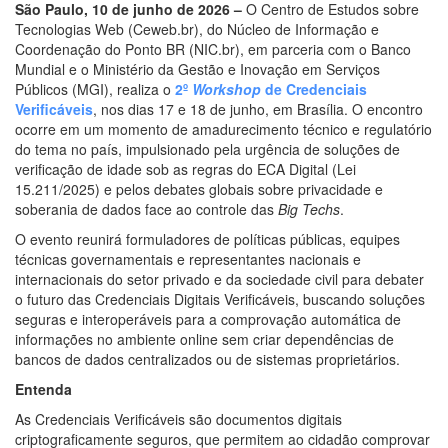
São Paulo, 10 de junho de 2026 –
O Centro de Estudos sobre
Tecnologias Web (Ceweb.br), do Núcleo de Informação e
Coordenação do Ponto BR (NIC.br), em parceria com o Banco
Mundial e o Ministério da Gestão e Inovação em Serviços
Públicos (MGI), realiza o
2º
Workshop
de Credenciais
Verificáveis
, nos dias 17 e 18 de junho, em Brasília. O encontro
ocorre em um momento de amadurecimento técnico e regulatório
do tema no país, impulsionado pela urgência de soluções de
verificação de idade sob as regras do ECA Digital (Lei
15.211/2025) e pelos debates globais sobre privacidade e
soberania de dados face ao controle das
Big Techs
.
O evento reunirá formuladores de políticas públicas, equipes
técnicas governamentais e representantes nacionais e
internacionais do setor privado e da sociedade civil para debater
o futuro das Credenciais Digitais Verificáveis, buscando soluções
seguras e interoperáveis para a comprovação automática de
informações no ambiente online sem criar dependências de
bancos de dados centralizados ou de sistemas proprietários.
Entenda
As Credenciais Verificáveis são documentos digitais
criptograficamente seguros, que permitem ao cidadão comprovar