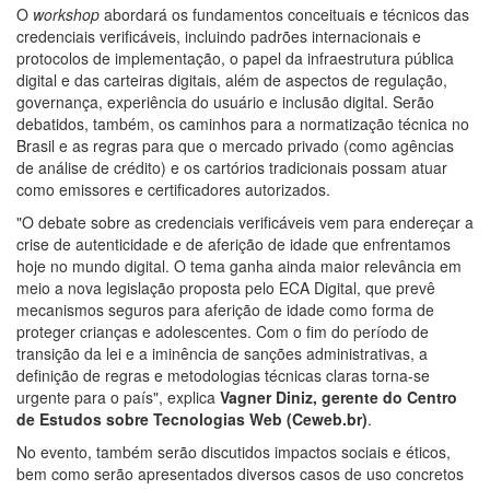
O
workshop
abordará os fundamentos conceituais e técnicos das
credenciais verificáveis, incluindo padrões internacionais e
protocolos de implementação, o papel da infraestrutura pública
digital e das carteiras digitais, além de aspectos de regulação,
governança, experiência do usuário e inclusão digital. Serão
debatidos, também, os caminhos para a normatização técnica no
Brasil e as regras para que o mercado privado (como agências
de análise de crédito) e os cartórios tradicionais possam atuar
como emissores e certificadores autorizados.
"O debate sobre as credenciais verificáveis vem para endereçar a
crise de autenticidade e de aferição de idade que enfrentamos
hoje no mundo digital. O tema ganha ainda maior relevância em
meio a nova legislação proposta pelo ECA Digital, que prevê
mecanismos seguros para aferição de idade como forma de
proteger crianças e adolescentes. Com o fim do período de
transição da lei e a iminência de sanções administrativas, a
definição de regras e metodologias técnicas claras torna-se
urgente para o país", explica
Vagner Diniz, gerente do Centro
de Estudos sobre Tecnologias Web (Ceweb.br)
.
No evento, também serão discutidos impactos sociais e éticos,
bem como serão apresentados diversos casos de uso concretos