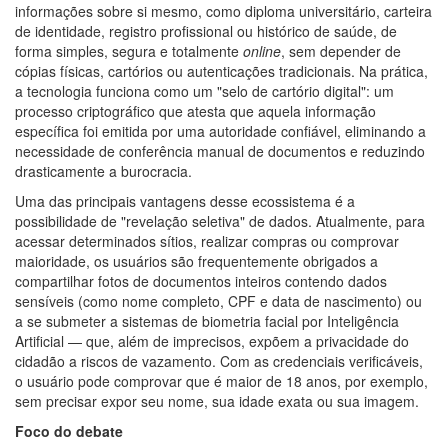
informações sobre si mesmo, como diploma universitário, carteira
de identidade, registro profissional ou histórico de saúde, de
forma simples, segura e totalmente
online
, sem depender de
cópias físicas, cartórios ou autenticações tradicionais. Na prática,
a tecnologia funciona como um "selo de cartório digital": um
processo criptográfico que atesta que aquela informação
específica foi emitida por uma autoridade confiável, eliminando a
necessidade de conferência manual de documentos e reduzindo
drasticamente a burocracia.
Uma das principais vantagens desse ecossistema é a
possibilidade de "revelação seletiva" de dados. Atualmente, para
acessar determinados sítios, realizar compras ou comprovar
maioridade, os usuários são frequentemente obrigados a
compartilhar fotos de documentos inteiros contendo dados
sensíveis (como nome completo, CPF e data de nascimento) ou
a se submeter a sistemas de biometria facial por Inteligência
Artificial — que, além de imprecisos, expõem a privacidade do
cidadão a riscos de vazamento. Com as credenciais verificáveis,
o usuário pode comprovar que é maior de 18 anos, por exemplo,
sem precisar expor seu nome, sua idade exata ou sua imagem.
Foco do debate