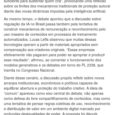
suficiente para sustentar quem cria”, provocando uma reflexão
sobre os limites dos mecanismos tradicionais de proteção autoral
diante das novas dinâmicas impostas pela inteligência artificial.
Ao mesmo tempo, o debate apontou que a discussão sobre
regulação da IA no Brasil passa também pela tentativa de
construir mecanismos de remuneração e reconhecimento pelo
uso massivo de conteúdos em processos de treinamento
automatizados. Lucas Leffa observou que muitas dessas
tecnologias operam a partir de materiais apropriados sem
compensação aos criadores originais. “Essas empresas
efetivamente não pagaram para poder se apropriar e produzir
esse resultado”, afirmou, ao comentar o funcionamento dos
modelos generativos e os debates em torno do PL 2338, que
tramita no Congresso Nacional.
Diante desse cenário, a discussão propôs refletir sobre novos
arranjos institucionais, econômicos e políticos capazes de
equilibrar abertura e proteção do trabalho criativo. A ideia de
“comum” apareceu como eixo central do debate, não apenas
como defesa do livre compartilhamento de conteúdos, mas como
uma tentativa de pensar regras coletivas de uso, reconhecimento
e distribuição de valor em um ambiente digital marcado por
profundas desigualdades de poder. A proposta foi discutir