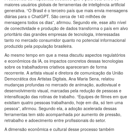
maiores usuários globais de ferramentas de inteligência artificial
generativa. “O Brasil é o terceiro país que mais envia mensagens
diárias para o ChatGPT. São cerca de 140 milhões de
mensagens todos os dias”, afirmou. Segundo ele, esse alto nível
de conectividade e produção de dados transforma o país em alvo
prioritário das grandes empresas de tecnologia, interessadas
tanto no mercado consumidor quanto no potencial informacional
produzido pela população brasileira.
Ao mesmo tempo em que a mesa discutiu aspectos regulatórios
e econômicos da IA, os impactos concretos dessas tecnologias
sobre os trabalhadores criativos apareceram de forma
recorrente. A artista visual e diretora de comunicação da União
Democrática dos Artistas Digitais, Ana Maria Sena, relatou
mudanças profundas no mercado de animação, audiovisual e
desenvolvimento visual, marcadas pela redução de pessoas e
intensificação das rotinas de trabalho. “Equipes de filmes em que
existiam quatro pessoas trabalhando, hoje em dia, só tem uma
pessoa”, afirmou. Segundo ela, a adoção acelerada dessas
ferramentas tem sido acompanhada por aumento de pressão,
retrabalho e adoecimento entre profissionais do setor.
A dimensão econômica e cultural desse processo também