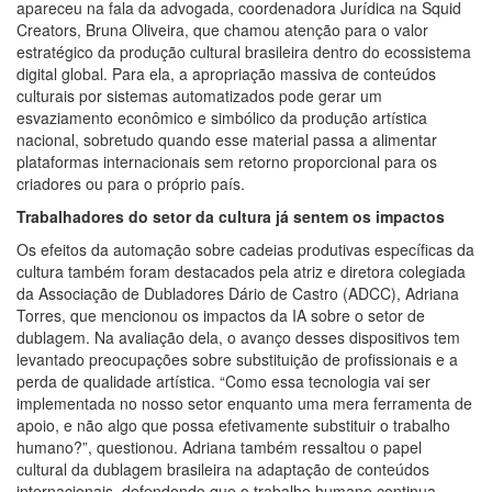
apareceu na fala da advogada, coordenadora Jurídica na Squid
Creators, Bruna Oliveira, que chamou atenção para o valor
estratégico da produção cultural brasileira dentro do ecossistema
digital global. Para ela, a apropriação massiva de conteúdos
culturais por sistemas automatizados pode gerar um
esvaziamento econômico e simbólico da produção artística
nacional, sobretudo quando esse material passa a alimentar
plataformas internacionais sem retorno proporcional para os
criadores ou para o próprio país.
Trabalhadores do setor da cultura já sentem os impactos
Os efeitos da automação sobre cadeias produtivas específicas da
cultura também foram destacados pela atriz e diretora colegiada
da Associação de Dubladores Dário de Castro (ADCC), Adriana
Torres, que mencionou os impactos da IA sobre o setor de
dublagem. Na avaliação dela, o avanço desses dispositivos tem
levantado preocupações sobre substituição de profissionais e a
perda de qualidade artística. “Como essa tecnologia vai ser
implementada no nosso setor enquanto uma mera ferramenta de
apoio, e não algo que possa efetivamente substituir o trabalho
humano?”, questionou. Adriana também ressaltou o papel
cultural da dublagem brasileira na adaptação de conteúdos
internacionais, defendendo que o trabalho humano continua