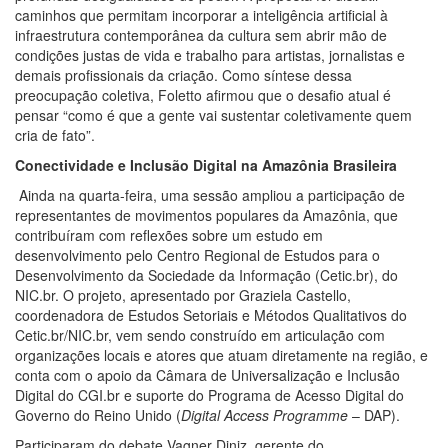
caminhos que permitam incorporar a inteligência artificial à
infraestrutura contemporânea da cultura sem abrir mão de
condições justas de vida e trabalho para artistas, jornalistas e
demais profissionais da criação. Como síntese dessa
preocupação coletiva, Foletto afirmou que o desafio atual é
pensar “como é que a gente vai sustentar coletivamente quem
cria de fato”.
Conectividade e Inclusão Digital na Amazônia Brasileira
Ainda na quarta-feira, uma sessão ampliou a participação de
representantes de movimentos populares da Amazônia, que
contribuíram com reflexões sobre um estudo em
desenvolvimento pelo Centro Regional de Estudos para o
Desenvolvimento da Sociedade da Informação (Cetic.br), do
NIC.br. O projeto, apresentado por Graziela Castello,
coordenadora de Estudos Setoriais e Métodos Qualitativos do
Cetic.br/NIC.br, vem sendo construído em articulação com
organizações locais e atores que atuam diretamente na região, e
conta com o apoio da Câmara de Universalização e Inclusão
Digital do CGI.br e suporte do Programa de Acesso Digital do
Governo do Reino Unido (
Digital Access Programme
– DAP).
Participaram do debate Vagner Diniz, gerente do