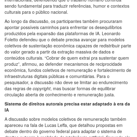
sendo fundamental para traduzir referências, humor e contextos
culturais para o público nacional.
Ao longo da discussão, os participantes também procuraram
apontar possíveis caminhos para enfrentar os desequilíbrios
produzidos pela expansão das plataformas de IA. Leonardo
Foletto defendeu que o debate precisa avançar para modelos
coletivos de sustentação econômica capazes de redistribuir parte
do valor gerado a partir da extração massiva de dados e
conteúdos culturais. “Cobrar de quem extrai pra sustentar quem
produz”, afirmou, ao defender mecanismos de reciprocidade
econômica, fundos coletivos de remuneração e fortalecimento de
infraestruturas digitais públicas e comunitárias. Para o
pesquisador, a discussão não deve se limitar ao endurecimento
das regras de
copyright
, mas buscar formas de equilibrar
circulação aberta de conhecimento e remuneração justa.
Sistema de direitos autorais precisa estar adaptado à era da
IA
A discussão sobre modelos coletivos de remuneração também
apareceu na fala de Lucas Leffa, que detalhou propostas em
debate dentro do governo federal para adaptar o sistema de