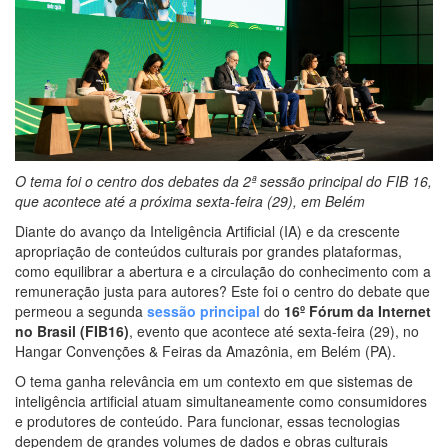
O tema foi o centro dos debates da 2ª sessão principal do FIB 16,
que acontece até a próxima sexta-feira (29), em Belém
Diante do avanço da Inteligência Artificial (IA) e da crescente
apropriação de conteúdos culturais por grandes plataformas,
como equilibrar a abertura e a circulação do conhecimento com a
remuneração justa para autores? Este foi o centro do debate que
permeou a segunda
sessão principal
do
16º Fórum da Internet
no Brasil (FIB16)
, evento que acontece até sexta-feira (29), no
Hangar Convenções & Feiras da Amazônia, em Belém (PA).
O tema ganha relevância em um contexto em que sistemas de
inteligência artificial atuam simultaneamente como consumidores
e produtores de conteúdo. Para funcionar, essas tecnologias
dependem de grandes volumes de dados e obras culturais