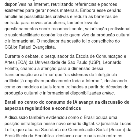
disponíveis na Internet, reutilizando referências e padrões
existentes para gerar novos materiais. Embora esse cenário
amplie as possibilidades criativas e reduza as barreiras de
entrada para novos produtores, também levanta
questionamentos sobre reconhecimento, valorização profissional
e sustentabilidade econômica de quem vive da produção cultural
e informacional. O mediador da sessão foi o conselheiro do
CGI.br Rafael Evangelista.
Durante o debate, o pesquisador da Escola de Comunicação e
Artes (ECA) da Universidade de São Paulo (USP), Leonardo
Foletto, chamou a atenção para a dimensão dessa
transformação ao afirmar que “os sistemas de inteligência
artificial já engoliram praticamente toda a Internet”, destacando
como os modelos atuais foram treinados a partir de décadas de
produção cultural e informacional disponibilizadas
online
.
Brasil no centro do consumo de IA avança na discussão de
aspectos regulatórios e econômicos
A discussão também evidenciou como o Brasil ocupa uma
posição estratégica nesse novo cenário digital. O jornalista Lucas
Leffa, que atua na Secretaria de Comunicação Social (Secom) da
Presidência da República, destacou que o país está entre os