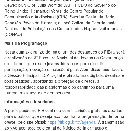
Ceweb.br/NIC.br; Júlia Wolff do DAP - FCDO do Governo do
Reino Unido; Hemanuel Veras, do Centro Popular de
Comunicação e Audiovisual (CPA); Sabrina Costa, da Rede
Conexão Povos da Floresta; e José Galiza, da Coordenação
Nacional de Articulação das Comunidades Negras Quilombolas
(CONAQ).
Mais da Programação
Nesta quinta-feira, 28 de maio, um dos destaques do FIB16 será
a realização do 3º Encontro Nacional de Jovens na Governança
da Internet, que reúne jovens lideranças para discutir
participação, inovação e inclusão digital. Além disso, acontecerá
a Sessão Principal “ECA Digital e plataformas digitais: desafios e
boas práticas”, abordando a proteção de direitos, a
responsabilidade das plataformas e os caminhos para uma
Internet mais segura e democrática.
Informações e Inscrições
A participação no FIB continua com inscrições gratuitas abertas
para o público que deseja acompanhar a programação de forma
online
, pelo site oficial:
https://fib.cgi.br/pt/agenda
. A transmissão
ao vivo acontece pelo canal do Núcleo de Informação e