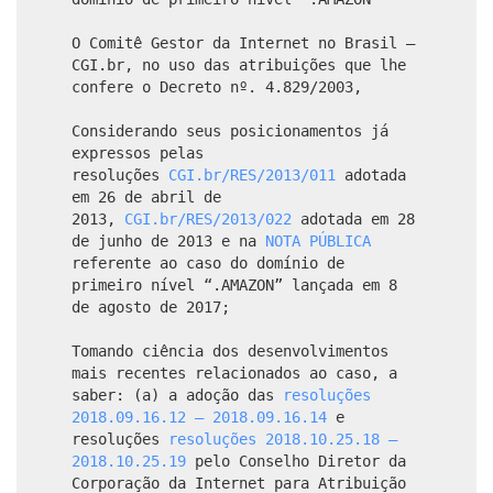
O Comitê Gestor da Internet no Brasil –
CGI.br, no uso das atribuições que lhe
confere o Decreto nº. 4.829/2003,
Considerando seus posicionamentos já
expressos pelas
resoluções
CGI.br/RES/2013/011
adotada
em 26 de abril de
2013,
CGI.br/RES/2013/022
adotada em 28
de junho de 2013 e na
NOTA PÚBLICA
referente ao caso do domínio de
primeiro nível “.AMAZON” lançada em 8
de agosto de 2017;
Tomando ciência dos desenvolvimentos
mais recentes relacionados ao caso, a
saber: (a) a adoção das
resoluções
2018.09.16.12 – 2018.09.16.14
e
resoluções
resoluções 2018.10.25.18 –
2018.10.25.19
pelo Conselho Diretor da
Corporação da Internet para Atribuição