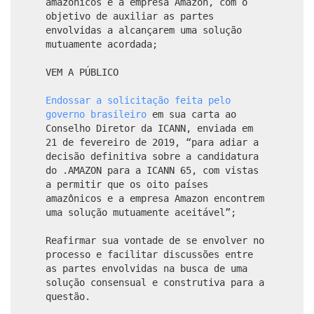
amazônicos e a empresa Amazon, com o
objetivo de auxiliar as partes
envolvidas a alcançarem uma solução
mutuamente acordada;
VEM A PÚBLICO
Endossar a solicitação feita pelo
governo brasileiro
em sua carta ao
Conselho Diretor da ICANN, enviada em
21 de fevereiro de 2019, “para adiar a
decisão definitiva sobre a candidatura
do .AMAZON para a ICANN 65, com vistas
a permitir que os oito países
amazônicos e a empresa Amazon encontrem
uma solução mutuamente aceitável”;
Reafirmar sua vontade de se envolver no
processo e facilitar discussões entre
as partes envolvidas na busca de uma
solução consensual e construtiva para a
questão.