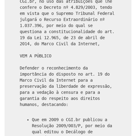
CGI.br, no uso das atribuições que lhe
confere o Decreto nº 4.829/2003, tendo
em vista que o Supremo Tribunal Federal
julgará o Recurso Extraordinário nº
1.037.396, por meio do qual se
questiona a constitucionalidade do art.
19 da Lei 12.965, de 23 de abril de
2014, do Marco Civil da Internet,
VEM A PÚBLICO
Defender o reconhecimento da
importância do disposto no art. 19 do
Marco Civil da Internet para a
preservação da liberdade de expressão,
para a vedação à censura e para a
garantia do respeito aos direitos
humanos, destacando:
Que em 2009 o CGI.br publicou a
Resolução 2009/003/P, por meio da
qual editou o Decálogo de