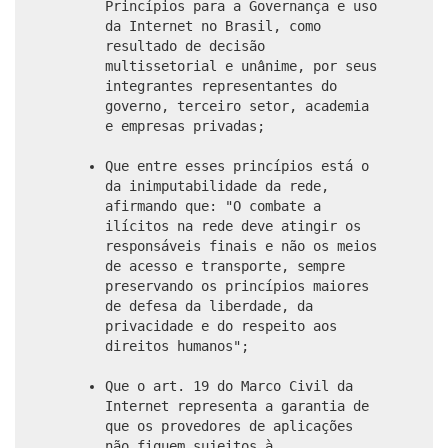
Princípios para a Governança e uso
da Internet no Brasil, como
resultado de decisão
multissetorial e unânime, por seus
integrantes representantes do
governo, terceiro setor, academia
e empresas privadas;
Que entre esses princípios está o
da inimputabilidade da rede,
afirmando que: "O combate a
ilícitos na rede deve atingir os
responsáveis finais e não os meios
de acesso e transporte, sempre
preservando os princípios maiores
de defesa da liberdade, da
privacidade e do respeito aos
direitos humanos";
Que o art. 19 do Marco Civil da
Internet representa a garantia de
que os provedores de aplicações
não fiquem sujeitos à