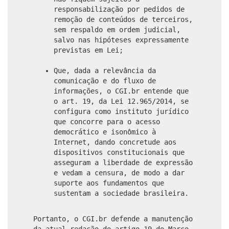
responsabilização por pedidos de
remoção de conteúdos de terceiros,
sem respaldo em ordem judicial,
salvo nas hipóteses expressamente
previstas em Lei;
Que, dada a relevância da
comunicação e do fluxo de
informações, o CGI.br entende que
o art. 19, da Lei 12.965/2014, se
configura como instituto jurídico
que concorre para o acesso
democrático e isonômico à
Internet, dando concretude aos
dispositivos constitucionais que
asseguram a liberdade de expressão
e vedam a censura, de modo a dar
suporte aos fundamentos que
sustentam a sociedade brasileira.
Portanto, o CGI.br defende a manutenção
da atual redação do artigo 19 do Marco