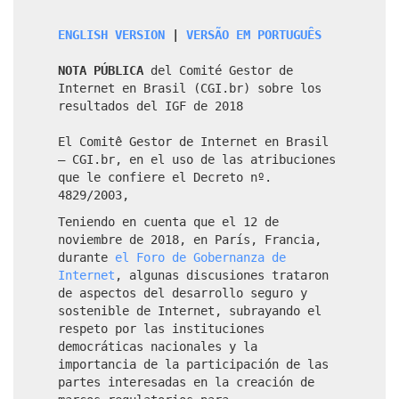
ENGLISH VERSION
|
VERSÃO EM PORTUGUÊS
NOTA PÚBLICA
del Comité Gestor de
Internet en Brasil (CGI.br) sobre los
resultados del IGF de 2018
El Comitê Gestor de Internet en Brasil
– CGI.br, en el uso de las atribuciones
que le confiere el Decreto nº.
4829/2003,
Teniendo en cuenta que el 12 de
noviembre de 2018, en París, Francia,
durante
el Foro de Gobernanza de
Internet
, algunas discusiones trataron
de aspectos del desarrollo seguro y
sostenible de Internet, subrayando el
respeto por las instituciones
democráticas nacionales y la
importancia de la participación de las
partes interesadas en la creación de