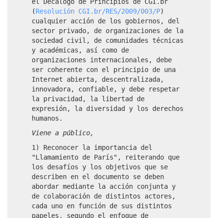
el Decálogo de Principios de CGI.br
(
Resolución CGI.br/RES/2009/003/P
)
cualquier acción de los gobiernos, del
sector privado, de organizaciones de la
sociedad civil, de comunidades técnicas
y académicas, así como de
organizaciones internacionales, debe
ser coherente con el principio de una
Internet abierta, descentralizada,
innovadora, confiable, y debe respetar
la privacidad, la libertad de
expresión, la diversidad y los derechos
humanos.
Viene a público,
1) Reconocer la importancia del
"Llamamiento de París", reiterando que
los desafíos y los objetivos que se
describen en el documento se deben
abordar mediante la acción conjunta y
de colaboración de distintos actores,
cada uno en función de sus distintos
papeles, segundo el enfoque de