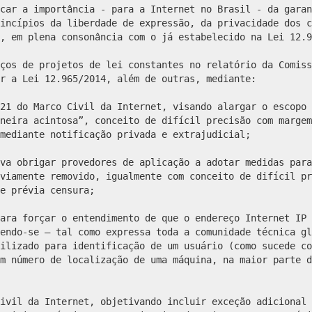
car a importância - para a Internet no Brasil - da garan
incípios da liberdade de expressão, da privacidade dos c
, em plena consonância com o já estabelecido na Lei 12.9
ços de projetos de lei constantes no relatório da Comiss
r a Lei 12.965/2014, além de outras, mediante:
21 do Marco Civil da Internet, visando alargar o escopo 
neira acintosa”, conceito de difícil precisão com margem
mediante notificação privada e extrajudicial;
va obrigar provedores de aplicação a adotar medidas para
viamente removido, igualmente com conceito de difícil pr
e prévia censura;
ara forçar o entendimento de que o endereço Internet IP 
endo-se – tal como expressa toda a comunidade técnica gl
ilizado para identificação de um usuário (como sucede co
m número de localização de uma máquina, na maior parte d
ivil da Internet, objetivando incluir exceção adicional 