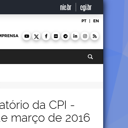
PT
|
EN
MPRENSA
Pesquisar
tório da CPI -
 de março de 2016