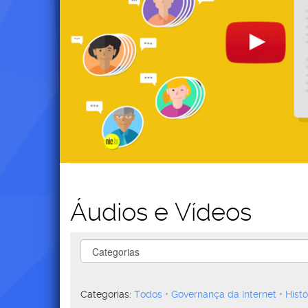
Áudios e Vídeos
areas
Categorias:
Todos
Governança da Internet
Histó