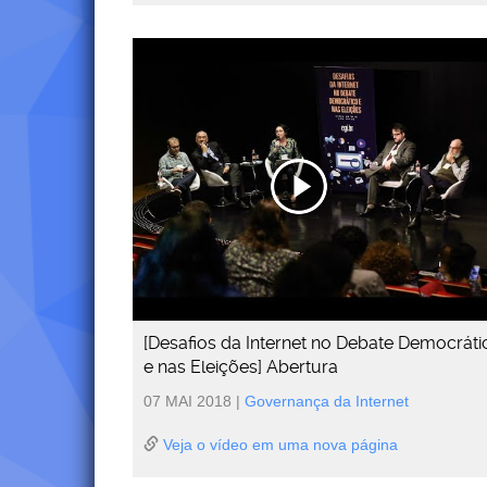
[Desafios da Internet no Debate Democráti
e nas Eleições] Abertura
07 MAI 2018
|
Governança da Internet
Veja o vídeo em uma nova página