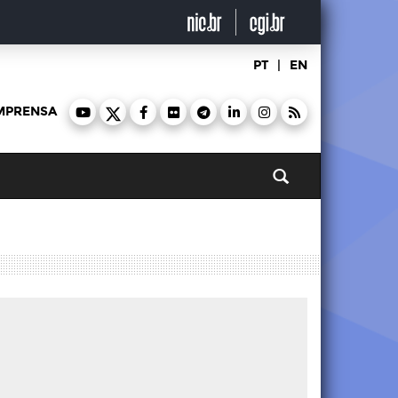
PT
|
EN
MPRENSA
Pesquisar