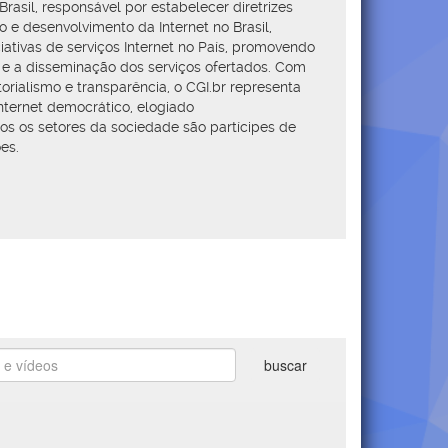
rasil, responsável por estabelecer diretrizes
o e desenvolvimento da Internet no Brasil,
ciativas de serviços Internet no País, promovendo
o e a disseminação dos serviços ofertados. Com
torialismo e transparência, o CGI.br representa
ternet democrático, elogiado
os os setores da sociedade são partícipes de
es.
buscar