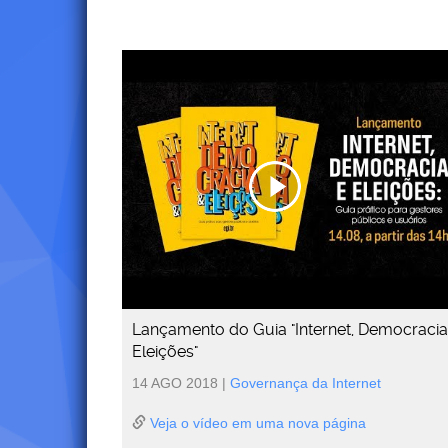
Lançamento do Guia "Internet, Democracia
Eleições"
14 AGO 2018
|
Governança da Internet
Veja o vídeo em uma nova página