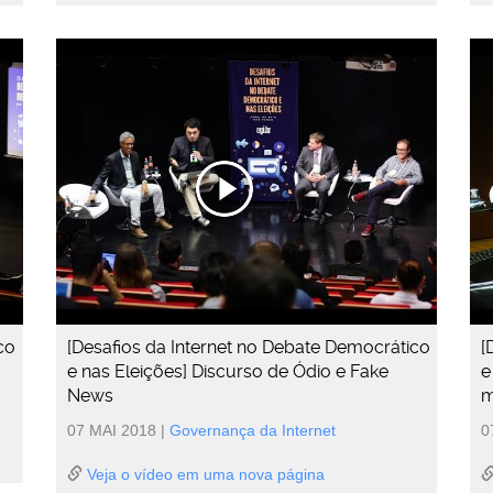
co
[Desafios da Internet no Debate Democrático
[
e nas Eleições] Discurso de Ódio e Fake
e
News
m
07 MAI 2018
|
Governança da Internet
0
Veja o vídeo em uma nova página