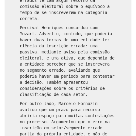
errados teriam algum retorno da
comissão eleitoral sobre o equívoco a
tempo de se inscreverem na categoria
correta.
Percival Henriques concordou com
Mozart. Advertiu, contudo, que poderia
haver duas formas de uma entidade ter
ciência da inscrição errada: uma
passiva, mediante aviso pela comissão
eleitoral, e uma ativa, que dependia de
a entidade perceber que se inscrevera
no segmento errado, avaliando que
poderia haver um período para contestar
a decisão. Também apresentou
considerações sobre os critérios de
classificação de cada setor.
Por outro lado, Marcelo Fornazin
avaliou que um prazo para recurso
abriria espaço para muitas contestações
no processo. Argumentou que o erro na
inscrição em setor/segmento errado
partia da própria entidade, e não de