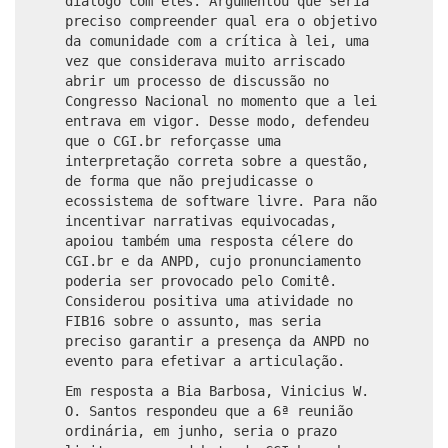
diálogo com eles. Argumentou que seria
preciso compreender qual era o objetivo
da comunidade com a crítica à lei, uma
vez que considerava muito arriscado
abrir um processo de discussão no
Congresso Nacional no momento que a lei
entrava em vigor. Desse modo, defendeu
que o CGI.br reforçasse uma
interpretação correta sobre a questão,
de forma que não prejudicasse o
ecossistema de software livre. Para não
incentivar narrativas equivocadas,
apoiou também uma resposta célere do
CGI.br e da ANPD, cujo pronunciamento
poderia ser provocado pelo Comitê.
Considerou positiva uma atividade no
FIB16 sobre o assunto, mas seria
preciso garantir a presença da ANPD no
evento para efetivar a articulação.
Em resposta a Bia Barbosa, Vinicius W.
O. Santos respondeu que a 6ª reunião
ordinária, em junho, seria o prazo