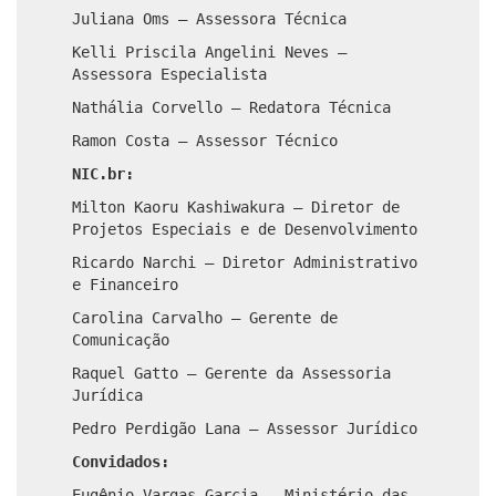
Juliana Oms – Assessora Técnica
Kelli Priscila Angelini Neves –
Assessora Especialista
Nathália Corvello – Redatora Técnica
Ramon Costa – Assessor Técnico
NIC.br:
Milton Kaoru Kashiwakura – Diretor de
Projetos Especiais e de Desenvolvimento
Ricardo Narchi – Diretor Administrativo
e Financeiro
Carolina Carvalho – Gerente de
Comunicação
Raquel Gatto – Gerente da Assessoria
Jurídica
Pedro Perdigão Lana – Assessor Jurídico
Convidados:
Eugênio Vargas Garcia – Ministério das