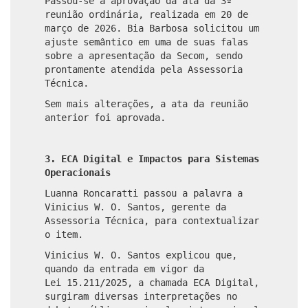
Passou-se à aprovação da ata da 3ª
reunião ordinária, realizada em 20 de
março de 2026. Bia Barbosa solicitou um
ajuste semântico em uma de suas falas
sobre a apresentação da Secom, sendo
prontamente atendida pela Assessoria
Técnica.
Sem mais alterações, a ata da reunião
anterior foi aprovada.
3. ECA Digital e Impactos para Sistemas
Operacionais
Luanna Roncaratti passou a palavra a
Vinicius W. O. Santos, gerente da
Assessoria Técnica, para contextualizar
o item.
Vinicius W. O. Santos explicou que,
quando da entrada em vigor da
Lei 15.211/2025, a chamada ECA Digital,
surgiram diversas interpretações no