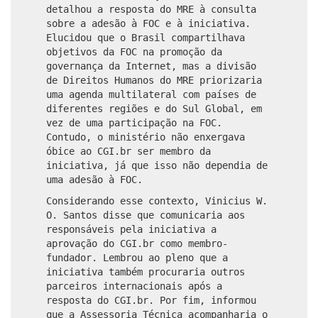
detalhou a resposta do MRE à consulta
sobre a adesão à FOC e à iniciativa.
Elucidou que o Brasil compartilhava
objetivos da FOC na promoção da
governança da Internet, mas a divisão
de Direitos Humanos do MRE priorizaria
uma agenda multilateral com países de
diferentes regiões e do Sul Global, em
vez de uma participação na FOC.
Contudo, o ministério não enxergava
óbice ao CGI.br ser membro da
iniciativa, já que isso não dependia de
uma adesão à FOC.
Considerando esse contexto, Vinicius W.
O. Santos disse que comunicaria aos
responsáveis pela iniciativa a
aprovação do CGI.br como membro-
fundador. Lembrou ao pleno que a
iniciativa também procuraria outros
parceiros internacionais após a
resposta do CGI.br. Por fim, informou
que a Assessoria Técnica acompanharia o