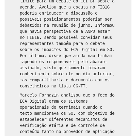
limite para um debate do CGI.br sobre a
agenda. Avaliou que a escuta no FIB16
poderia enriquecer a discussão e
possíveis posicionamentos poderiam ser
debatidos na reunião de junho. Informou
que havia perspectiva de a ANPD estar
no FIB16, sendo possível convidar seus
representantes também para o debate
sobre os impactos do ECA Digital em SO.
Por último, disse que ainda não tinham
mapeado os responsáveis pelo abaixo-
assinado, visto que somente tomaram
conhecimento sobre ele no dia anterior,
mas compartilharia o documento com os
conselheiros na lista CG-TT.
Marcelo Fornazin analisou que o foco do
ECA Digital eram os sistemas
operacionais de terminais quando o
texto mencionava os SO, com objetivo de
estabelecer diferentes mecanismos de
verificação etária e de controle de
conteúdo tanto no provedor de aplicação