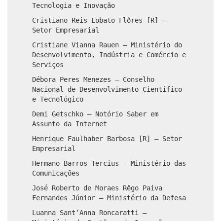
Tecnologia e Inovação
Cristiano Reis Lobato Flôres [R] –
Setor Empresarial
Cristiane Vianna Rauen – Ministério do
Desenvolvimento, Indústria e Comércio e
Serviços
Débora Peres Menezes – Conselho
Nacional de Desenvolvimento Científico
e Tecnológico
Demi Getschko – Notório Saber em
Assunto da Internet
Henrique Faulhaber Barbosa [R] – Setor
Empresarial
Hermano Barros Tercius – Ministério das
Comunicações
José Roberto de Moraes Rêgo Paiva
Fernandes Júnior – Ministério da Defesa
Luanna Sant’Anna Roncaratti –