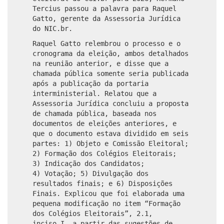
Tercius passou a palavra para Raquel
Gatto, gerente da Assessoria Jurídica
do NIC.br.
Raquel Gatto relembrou o processo e o
cronograma da eleição, ambos detalhados
na reunião anterior, e disse que a
chamada pública somente seria publicada
após a publicação da portaria
interministerial. Relatou que a
Assessoria Jurídica concluiu a proposta
de chamada pública, baseada nos
documentos de eleições anteriores, e
que o documento estava dividido em seis
partes: 1) Objeto e Comissão Eleitoral;
2) Formação dos Colégios Eleitorais;
3) Indicação dos Candidatos;
4) Votação; 5) Divulgação dos
resultados finais; e 6) Disposições
Finais. Explicou que foi elaborada uma
pequena modificação no item “Formação
dos Colégios Eleitorais”, 2.1,
inciso I, a partir das sugestões de