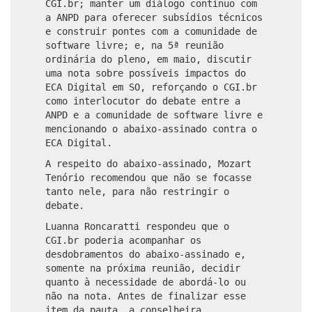
CGI.br; manter um diálogo contínuo com
a ANPD para oferecer subsídios técnicos
e construir pontes com a comunidade de
software livre; e, na 5ª reunião
ordinária do pleno, em maio, discutir
uma nota sobre possíveis impactos do
ECA Digital em SO, reforçando o CGI.br
como interlocutor do debate entre a
ANPD e a comunidade de software livre e
mencionando o abaixo‑assinado contra o
ECA Digital.
A respeito do abaixo-assinado, Mozart
Tenório recomendou que não se focasse
tanto nele, para não restringir o
debate.
Luanna Roncaratti respondeu que o
CGI.br poderia acompanhar os
desdobramentos do abaixo‑assinado e,
somente na próxima reunião, decidir
quanto à necessidade de abordá-lo ou
não na nota. Antes de finalizar esse
item da pauta, a conselheira