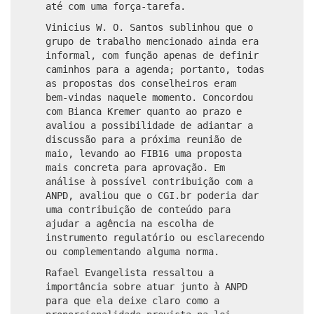
até com uma força-tarefa.
Vinicius W. O. Santos sublinhou que o
grupo de trabalho mencionado ainda era
informal, com função apenas de definir
caminhos para a agenda; portanto, todas
as propostas dos conselheiros eram
bem‑vindas naquele momento. Concordou
com Bianca Kremer quanto ao prazo e
avaliou a possibilidade de adiantar a
discussão para a próxima reunião de
maio, levando ao FIB16 uma proposta
mais concreta para aprovação. Em
análise à possível contribuição com a
ANPD, avaliou que o CGI.br poderia dar
uma contribuição de conteúdo para
ajudar a agência na escolha de
instrumento regulatório ou esclarecendo
ou complementando alguma norma.
Rafael Evangelista ressaltou a
importância sobre atuar junto à ANPD
para que ela deixe claro como a