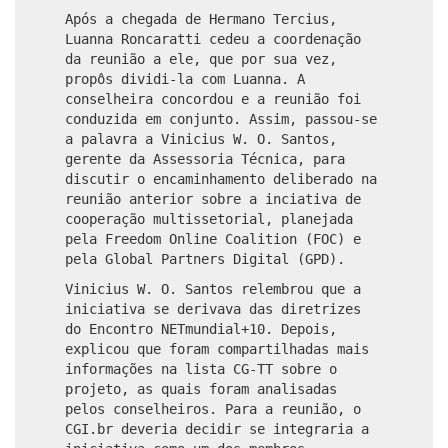
Após a chegada de Hermano Tercius,
Luanna Roncaratti cedeu a coordenação
da reunião a ele, que por sua vez,
propôs dividi-la com Luanna. A
conselheira concordou e a reunião foi
conduzida em conjunto. Assim, passou-se
a palavra a Vinicius W. O. Santos,
gerente da Assessoria Técnica, para
discutir o encaminhamento deliberado na
reunião anterior sobre a inciativa de
cooperação multissetorial, planejada
pela Freedom Online Coalition (FOC) e
pela Global Partners Digital (GPD).
Vinicius W. O. Santos relembrou que a
iniciativa se derivava das diretrizes
do Encontro NETmundial+10. Depois,
explicou que foram compartilhadas mais
informações na lista CG-TT sobre o
projeto, as quais foram analisadas
pelos conselheiros. Para a reunião, o
CGI.br deveria decidir se integraria a