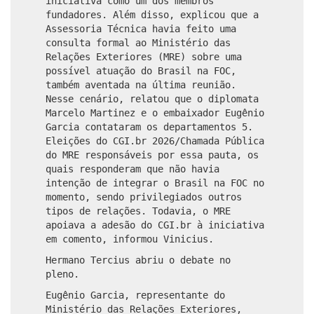
iniciativa como um dos membros
fundadores. Além disso, explicou que a
Assessoria Técnica havia feito uma
consulta formal ao Ministério das
Relações Exteriores (MRE) sobre uma
possível atuação do Brasil na FOC,
também aventada na última reunião.
Nesse cenário, relatou que o diplomata
Marcelo Martinez e o embaixador Eugênio
Garcia contataram os departamentos 5.
Eleições do CGI.br 2026/Chamada Pública
do MRE responsáveis por essa pauta, os
quais responderam que não havia
intenção de integrar o Brasil na FOC no
momento, sendo privilegiados outros
tipos de relações. Todavia, o MRE
apoiava a adesão do CGI.br à iniciativa
em comento, informou Vinicius.
Hermano Tercius abriu o debate no
pleno.
Eugênio Garcia, representante do
Ministério das Relações Exteriores,