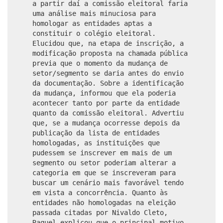
a partir daí a comissão eleitoral faria
uma análise mais minuciosa para
homologar as entidades aptas a
constituir o colégio eleitoral.
Elucidou que, na etapa de inscrição, a
modificação proposta na chamada pública
previa que o momento da mudança de
setor/segmento se daria antes do envio
da documentação. Sobre a identificação
da mudança, informou que ela poderia
acontecer tanto por parte da entidade
quanto da comissão eleitoral. Advertiu
que, se a mudança ocorresse depois da
publicação da lista de entidades
homologadas, as instituições que
pudessem se inscrever em mais de um
segmento ou setor poderiam alterar a
categoria em que se inscreveram para
buscar um cenário mais favorável tendo
em vista a concorrência. Quanto às
entidades não homologadas na eleição
passada citadas por Nivaldo Cleto,
Raquel explicou que o principal motivo