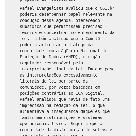
Rafael Evangelista avaliou que o CGI.br
poderia desempenhar papel relevante na
condução dessa agenda, oferecendo
subsídios que permitissem precisão
técnica e conceitual no entendimento da
lei. Também analisou que o Comitê
poderia articular o diálogo da
comunidade com a Agência Nacional de
Proteção de Dados (ANPD), o órgão
regulador responsável pela
interpretação final da lei. Em que pese
às interpretações excessivamente
literais da lei por parte da
comunidade, por vezes baseadas em
posições contrárias ao ECA Digital,
Rafael analisou que havia de fato uma
imprecisão na redação da lei, o que
alimentava a insegurança daqueles que
mantinham distribuições e sistemas
operacionais livres. Sugeriu que a
comunidade da distribuição do software
livre Debian poderia ser um