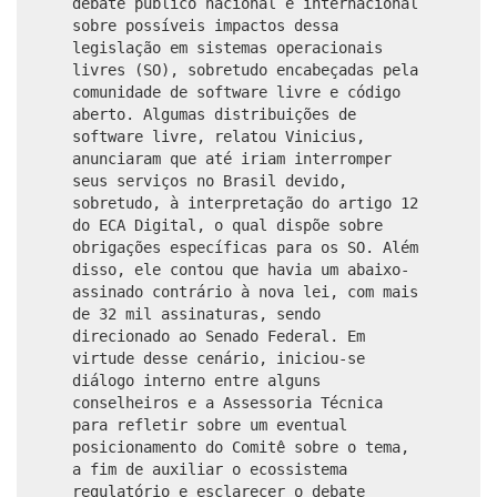
debate público nacional e internacional
sobre possíveis impactos dessa
legislação em sistemas operacionais
livres (SO), sobretudo encabeçadas pela
comunidade de software livre e código
aberto. Algumas distribuições de
software livre, relatou Vinicius,
anunciaram que até iriam interromper
seus serviços no Brasil devido,
sobretudo, à interpretação do artigo 12
do ECA Digital, o qual dispõe sobre
obrigações específicas para os SO. Além
disso, ele contou que havia um abaixo-
assinado contrário à nova lei, com mais
de 32 mil assinaturas, sendo
direcionado ao Senado Federal. Em
virtude desse cenário, iniciou-se
diálogo interno entre alguns
conselheiros e a Assessoria Técnica
para refletir sobre um eventual
posicionamento do Comitê sobre o tema,
a fim de auxiliar o ecossistema
regulatório e esclarecer o debate