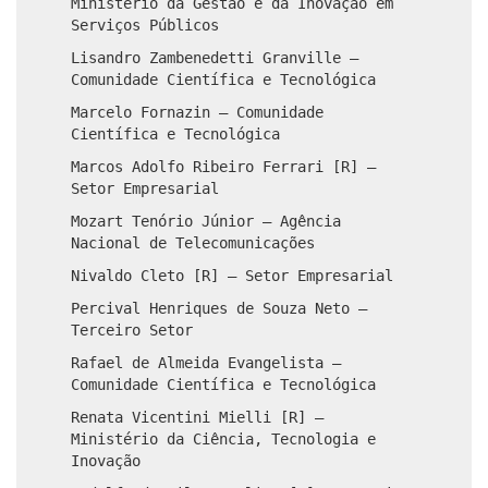
Ministério da Gestão e da Inovação em
Serviços Públicos
Lisandro Zambenedetti Granville –
Comunidade Científica e Tecnológica
Marcelo Fornazin – Comunidade
Científica e Tecnológica
Marcos Adolfo Ribeiro Ferrari [R] –
Setor Empresarial
Mozart Tenório Júnior – Agência
Nacional de Telecomunicações
Nivaldo Cleto [R] – Setor Empresarial
Percival Henriques de Souza Neto –
Terceiro Setor
Rafael de Almeida Evangelista –
Comunidade Científica e Tecnológica
Renata Vicentini Mielli [R] –
Ministério da Ciência, Tecnologia e
Inovação