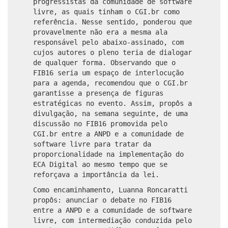
progressistas da comunidade de software
livre, as quais tinham o CGI.br como
referência. Nesse sentido, ponderou que
provavelmente não era a mesma ala
responsável pelo abaixo-assinado, com
cujos autores o pleno teria de dialogar
de qualquer forma. Observando que o
FIB16 seria um espaço de interlocução
para a agenda, recomendou que o CGI.br
garantisse a presença de figuras
estratégicas no evento. Assim, propôs a
divulgação, na semana seguinte, de uma
discussão no FIB16 promovida pelo
CGI.br entre a ANPD e a comunidade de
software livre para tratar da
proporcionalidade na implementação do
ECA Digital ao mesmo tempo que se
reforçava a importância da lei.
Como encaminhamento, Luanna Roncaratti
propôs: anunciar o debate no FIB16
entre a ANPD e a comunidade de software
livre, com intermediação conduzida pelo