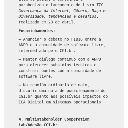
parabenizou o lançamento do livro
TIC
Governança da Internet, Gênero, Raça e
Diversidade: tendências e desafios
,
realizado em 23 de abril.
Encaminhamentos:
– Anunciar o debate no FIB16 entre a
ANPD e a comunidade de software livre,
intermediado pelo CGI.br.
– Manter diálogo contínuo com a ANPD
para oferecer subsídios técnicos e
construir pontes com a comunidade de
software livre.
– Na reunião ordinária de maio,
discutir uma nota de posicionamento do
CGI.br quanto aos possíveis impactos do
ECA Digital em sistemas operacionais.
4. Multistakeholder Cooperation
Lab/Adesão CGI.br