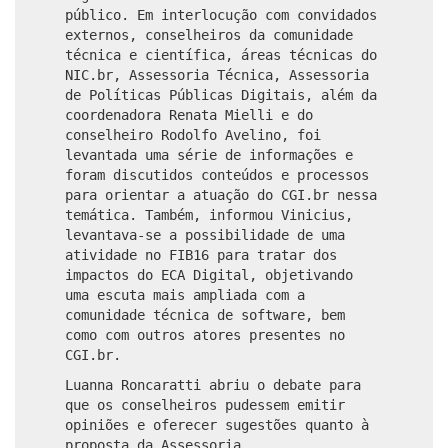
público. Em interlocução com convidados
externos, conselheiros da comunidade
técnica e científica, áreas técnicas do
NIC.br, Assessoria Técnica, Assessoria
de Políticas Públicas Digitais, além da
coordenadora Renata Mielli e do
conselheiro Rodolfo Avelino, foi
levantada uma série de informações e
foram discutidos conteúdos e processos
para orientar a atuação do CGI.br nessa
temática. Também, informou Vinicius,
levantava-se a possibilidade de uma
atividade no FIB16 para tratar dos
impactos do ECA Digital, objetivando
uma escuta mais ampliada com a
comunidade técnica de software, bem
como com outros atores presentes no
CGI.br.
Luanna Roncaratti abriu o debate para
que os conselheiros pudessem emitir
opiniões e oferecer sugestões quanto à
proposta da Assessoria.