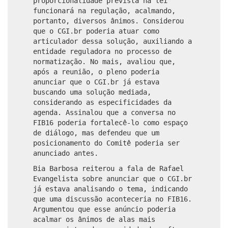
proporcionalidade prevista na lei
funcionará na regulação, acalmando,
portanto, diversos ânimos. Considerou
que o CGI.br poderia atuar como
articulador dessa solução, auxiliando a
entidade reguladora no processo de
normatização. No mais, avaliou que,
após a reunião, o pleno poderia
anunciar que o CGI.br já estava
buscando uma solução mediada,
considerando as especificidades da
agenda. Assinalou que a conversa no
FIB16 poderia fortalecê-lo como espaço
de diálogo, mas defendeu que um
posicionamento do Comitê poderia ser
anunciado antes.
Bia Barbosa reiterou a fala de Rafael
Evangelista sobre anunciar que o CGI.br
já estava analisando o tema, indicando
que uma discussão aconteceria no FIB16.
Argumentou que esse anúncio poderia
acalmar os ânimos de alas mais