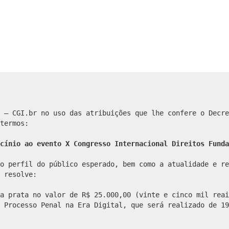
 – CGI.br no uso das atribuições que lhe confere o Decre
termos:
cínio ao evento X Congresso Internacional Direitos Funda
o perfil do público esperado, bem como a atualidade e re
 resolve:
a prata no valor de R$ 25.000,00 (vinte e cinco mil reai
 Processo Penal na Era Digital, que será realizado de 19