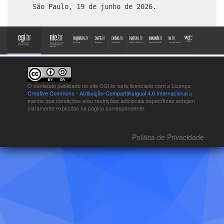
São Paulo, 19 de junho de 2026.
O conteúdo publicado no site CGI.br está
licenciado com a Licença
Creative Commons - Atribuição-CompartilhaIgual 4.0 Internacional
a
menos que condições e/ou restrições adicionais específicas estejam
claramente explícitas na página correspondente.
Política de Privacidade