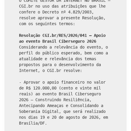
O COMITÊ GESTOR DA INTERNET NO BRASIL –
CGI.br no uso das atribuições que lhe
confere o Decreto nº 4.829/2003,
resolve aprovar a presente Resolução,
com os seguintes termos:
Resolução CGI.br/RES/2026/041 – Apoio
ao evento Brasil Ciberseguro 2026
Considerando a relevância do evento, o
perfil do público esperado, bem como a
atualidade e relevância dos temas
propostos para o desenvolvimento da
Internet, o CGI.br resolve:
- Aprovar o apoio financeiro no valor
de R$ 120.000,00 (cento e vinte mil
reais) ao evento Brasil Ciberseguro
2026 – Construindo Resiliência,
Antecipando Ameaças e Consolidando a
Soberania Digital, que será realizado
nos dias 19 e 20 de agosto de 2026, em
Brasília/DF.