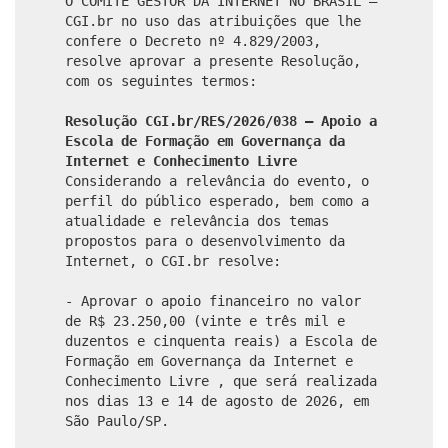
O COMITÊ GESTOR DA INTERNET NO BRASIL –
CGI.br no uso das atribuições que lhe
confere o Decreto nº 4.829/2003,
resolve aprovar a presente Resolução,
com os seguintes termos:
Resolução CGI.br/RES/2026/038 – Apoio a
Escola de Formação em Governança da
Internet e Conhecimento Livre
Considerando a relevância do evento, o
perfil do público esperado, bem como a
atualidade e relevância dos temas
propostos para o desenvolvimento da
Internet, o CGI.br resolve:
- Aprovar o apoio financeiro no valor
de R$ 23.250,00 (vinte e três mil e
duzentos e cinquenta reais) a Escola de
Formação em Governança da Internet e
Conhecimento Livre , que será realizada
nos dias 13 e 14 de agosto de 2026, em
São Paulo/SP.