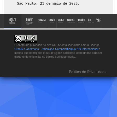
São Paulo, 21 de maio de 2026.
O conteúdo publicado no site CGI.br está
licenciado com a Licença
Creative Commons - Atribuição-CompartilhaIgual 4.0 Internacional
a
menos que condições e/ou restrições adicionais específicas estejam
claramente explícitas na página correspondente.
Política de Privacidade