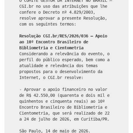
O COMITÊ GESTOR DA INTERNET NO BRASIL –
CGI.br no uso das atribuições que lhe
confere o Decreto nº 4.829/2003,
resolve aprovar a presente Resolução,
com os seguintes termos:
Resolução CGI.br/RES/2026/036 – Apoio
ao 10º Encontro Brasileiro de
Bibliometria e Cientometria
Considerando a relevância do evento, o
perfil do público esperado, bem como a
atualidade e relevância dos temas
propostos para o desenvolvimento da
Internet, o CGI.br resolve:
- Aprovar o apoio financeiro no valor
de R$ 42.550,00 (quarenta e dois mil e
quinhentos e cinquenta reais) ao 10º
Encontro Brasileiro de Bibliometria e
Cientometria, que será realizado de 22
a 24 de julho de 2026, em Curitiba/PR.
São Paulo, 14 de maio de 2026.