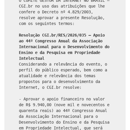
O COMITÊ GESTOR DA INTERNET NO BRASIL –
CGI.br no uso das atribuições que lhe
confere o Decreto nº 4.829/2003,
resolve aprovar a presente Resolução,
com os seguintes termos:
Resolução CGI.br/RES/2026/035 – Apoio
ao 44º Congresso Anual da Associação
Internacional para o Desenvolvimento do
Ensino e da Pesquisa em Propriedade
Intelectual
Considerando a relevância do evento, o
perfil do público esperado, bem como a
atualidade e relevância dos temas
propostos para o desenvolvimento da
Internet, o CGI.br resolve:
- Aprovar o apoio financeiro no valor
de R$ 9.940,00 (nove mil e novecentos e
quarenta reais) ao 44º Congresso Anual
da Associação Internacional para o
Desenvolvimento do Ensino e da Pesquisa
em Propriedade Intelectual, que será