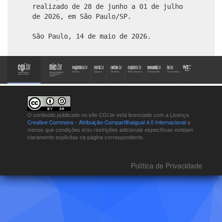
realizado de 28 de junho a 01 de julho
de 2026, em São Paulo/SP.
São Paulo, 14 de maio de 2026.
O conteúdo publicado no site CGI.br está
licenciado com a Licença
Creative Commons - Atribuição-CompartilhaIgual 4.0 Internacional
a
menos que condições e/ou restrições adicionais específicas estejam
claramente explícitas na página correspondente.
Política de Privacidade