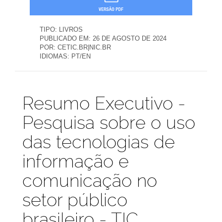
TIPO:
LIVROS
PUBLICADO EM:
26 DE AGOSTO DE 2024
POR:
CETIC.BR|NIC.BR
IDIOMAS:
PT/EN
Publicações
Resumo Executivo -
Pesquisa sobre o uso
das tecnologias de
informação e
comunicação no
setor público
brasileiro - TIC