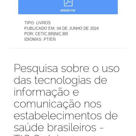
TIPO:
LIVROS
PUBLICADO EM:
04 DE JUNHO DE 2024
POR:
CETIC.BR|NIC.BR
IDIOMAS:
PT/EN
Publicações
Pesquisa sobre o uso
das tecnologias de
informação e
comunicação nos
estabelecimentos de
saúde brasileiros -