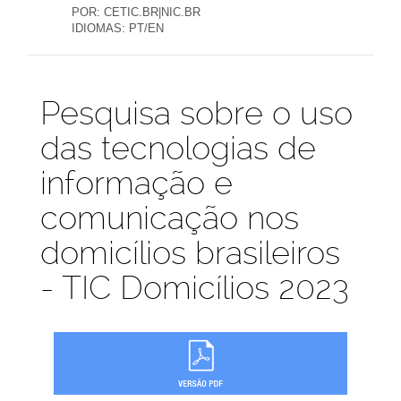
POR:
CETIC.BR|NIC.BR
IDIOMAS:
PT/EN
Publicações
Pesquisa sobre o uso
das tecnologias de
informação e
comunicação nos
domicílios brasileiros
- TIC Domicílios 2023