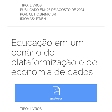
TIPO:
LIVROS
PUBLICADO EM:
26 DE AGOSTO DE 2024
POR:
CETIC.BR|NIC.BR
IDIOMAS:
PT/EN
Publicações
Educação em um
cenário de
plataformização e de
economia de dados
TIPO:
LIVROS