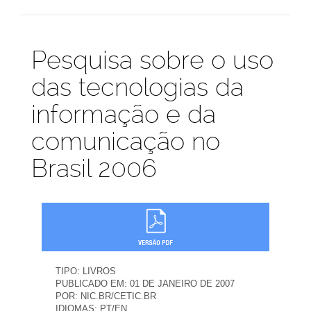
Publicações
Pesquisa sobre o uso
das tecnologias da
informação e da
comunicação no
Brasil 2006
TIPO:
LIVROS
PUBLICADO EM:
01 DE JANEIRO DE 2007
POR:
NIC.BR/CETIC.BR
IDIOMAS:
PT/EN