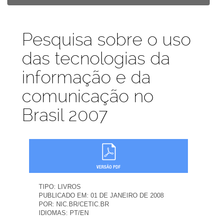
Publicações
Pesquisa sobre o uso
das tecnologias da
informação e da
comunicação no
Brasil 2007
TIPO:
LIVROS
PUBLICADO EM:
01 DE JANEIRO DE 2008
POR:
NIC.BR/CETIC.BR
IDIOMAS:
PT/EN