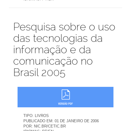
Publicações
Pesquisa sobre o uso
das tecnologias da
informação e da
comunicação no
Brasil 2005
TIPO:
LIVROS
PUBLICADO EM:
01 DE JANEIRO DE 2006
POR:
NIC.BR/CETIC.BR