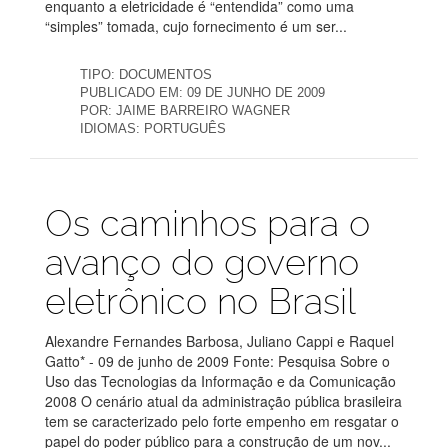
enquanto a eletricidade é “entendida” como uma
“simples” tomada, cujo fornecimento é um ser...
TIPO:
DOCUMENTOS
PUBLICADO EM:
09 DE JUNHO DE 2009
POR:
JAIME BARREIRO WAGNER
IDIOMAS:
PORTUGUÊS
Publicações
Os caminhos para o
avanço do governo
eletrônico no Brasil
Alexandre Fernandes Barbosa, Juliano Cappi e Raquel
Gatto* - 09 de junho de 2009 Fonte: Pesquisa Sobre o
Uso das Tecnologias da Informação e da Comunicação
2008 O cenário atual da administração pública brasileira
tem se caracterizado pelo forte empenho em resgatar o
papel do poder público para a construção de um nov...