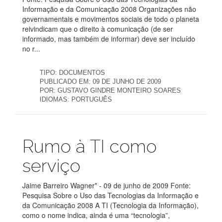
Informação e da Comunicação 2008 Organizações não
governamentais e movimentos sociais de todo o planeta
reivindicam que o direito à comunicação (de ser
informado, mas também de informar) deve ser incluído
no r...
TIPO:
DOCUMENTOS
PUBLICADO EM:
09 DE JUNHO DE 2009
POR:
GUSTAVO GINDRE MONTEIRO SOARES
IDIOMAS:
PORTUGUÊS
Publicações
Rumo à TI como
serviço
Jaime Barreiro Wagner* - 09 de junho de 2009 Fonte:
Pesquisa Sobre o Uso das Tecnologias da Informação e
da Comunicação 2008 A TI (Tecnologia da Informação),
como o nome indica, ainda é uma “tecnologia”,