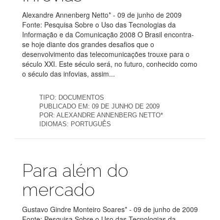
Alexandre Annenberg Netto* - 09 de junho de 2009
Fonte: Pesquisa Sobre o Uso das Tecnologias da
Informação e da Comunicação 2008 O Brasil encontra-
se hoje diante dos grandes desafios que o
desenvolvimento das telecomunicações trouxe para o
século XXI. Este século será, no futuro, conhecido como
o século das infovias, assim...
TIPO:
DOCUMENTOS
PUBLICADO EM:
09 DE JUNHO DE 2009
POR:
ALEXANDRE ANNENBERG NETTO*
IDIOMAS:
PORTUGUÊS
Publicações
Para além do
mercado
Gustavo Gindre Monteiro Soares* - 09 de junho de 2009
Fonte: Pesquisa Sobre o Uso das Tecnologias da