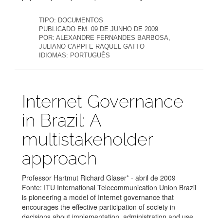
TIPO:
DOCUMENTOS
PUBLICADO EM:
09 DE JUNHO DE 2009
POR:
ALEXANDRE FERNANDES BARBOSA,
JULIANO CAPPI E RAQUEL GATTO
IDIOMAS:
PORTUGUÊS
Publicações
Internet Governance
in Brazil: A
multistakeholder
approach
Professor Hartmut Richard Glaser* - abril de 2009
Fonte: ITU International Telecommunication Union Brazil
is pioneering a model of Internet governance that
encourages the effective participation of society in
decisions about implementation, administration and use