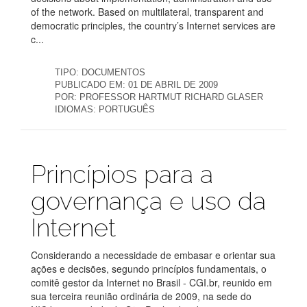
of the network. Based on multilateral, transparent and
democratic principles, the country’s Internet services are
c...
TIPO:
DOCUMENTOS
PUBLICADO EM:
01 DE ABRIL DE 2009
POR:
PROFESSOR HARTMUT RICHARD GLASER
IDIOMAS:
PORTUGUÊS
Publicações
Princípios para a
governança e uso da
Internet
Considerando a necessidade de embasar e orientar sua
ações e decisões, segundo princípios fundamentais, o
comitê gestor da Internet no Brasil - CGI.br, reunido em
sua terceira reunião ordinária de 2009, na sede do