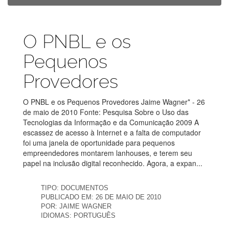
Publicações
O PNBL e os
Pequenos
Provedores
O PNBL e os Pequenos Provedores Jaime Wagner* - 26
de maio de 2010 Fonte: Pesquisa Sobre o Uso das
Tecnologias da Informação e da Comunicação 2009 A
escassez de acesso à Internet e a falta de computador
foi uma janela de oportunidade para pequenos
empreendedores montarem lanhouses, e terem seu
papel na inclusão digital reconhecido. Agora, a expan...
TIPO:
DOCUMENTOS
PUBLICADO EM:
26 DE MAIO DE 2010
POR:
JAIME WAGNER
IDIOMAS:
PORTUGUÊS