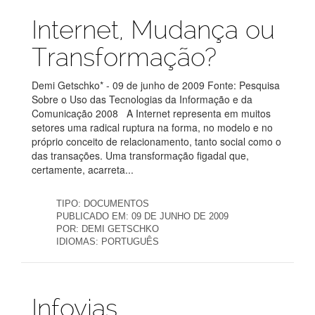
Publicações
Internet, Mudança ou
Transformação?
Demi Getschko* - 09 de junho de 2009 Fonte: Pesquisa
Sobre o Uso das Tecnologias da Informação e da
Comunicação 2008 A Internet representa em muitos
setores uma radical ruptura na forma, no modelo e no
próprio conceito de relacionamento, tanto social como o
das transações. Uma transformação figadal que,
certamente, acarreta...
TIPO:
DOCUMENTOS
PUBLICADO EM:
09 DE JUNHO DE 2009
POR:
DEMI GETSCHKO
IDIOMAS:
PORTUGUÊS
Publicações
Infovias