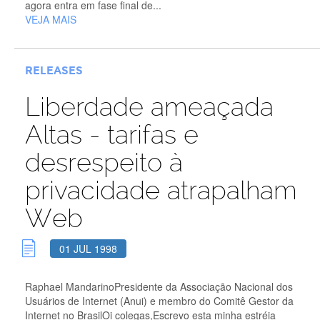
agora entra em fase final de...
VEJA MAIS
RELEASES
Liberdade ameaçada
Altas - tarifas e
desrespeito à
privacidade atrapalham
Web
01 JUL 1998
Raphael MandarinoPresidente da Associação Nacional dos
Usuários de Internet (Anui) e membro do Comitê Gestor da
Internet no BrasilOi colegas,Escrevo esta minha estréia