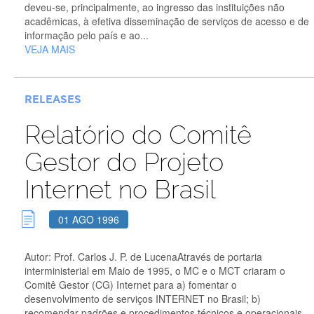
deveu-se, principalmente, ao ingresso das instituições não
acadêmicas, à efetiva disseminação de serviços de acesso e de
informação pelo país e ao...
VEJA MAIS
RELEASES
Relatório do Comitê
Gestor do Projeto
Internet no Brasil
01 AGO 1996
Autor: Prof. Carlos J. P. de LucenaAtravés de portaria
interministerial em Maio de 1995, o MC e o MCT criaram o
Comitê Gestor (CG) Internet para a) fomentar o
desenvolvimento de serviços INTERNET no Brasil; b)
recomendar padrões e procedimentos técnicos e operacionais