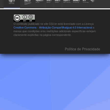
O conteúdo publicado no site CGI.br está
licenciado com a Licença
Creative Commons - Atribuição-CompartilhaIgual 4.0 Internacional
a
menos que condições e/ou restrições adicionais específicas estejam
claramente explícitas na página correspondente.
Política de Privacidade