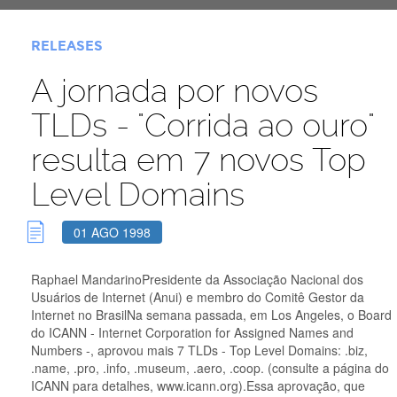
RELEASES
A jornada por novos
TLDs - "Corrida ao ouro"
resulta em 7 novos Top
Level Domains
01 AGO 1998
Raphael MandarinoPresidente da Associação Nacional dos
Usuários de Internet (Anui) e membro do Comitê Gestor da
Internet no BrasilNa semana passada, em Los Angeles, o Board
do ICANN - Internet Corporation for Assigned Names and
Numbers -, aprovou mais 7 TLDs - Top Level Domains: .biz,
.name, .pro, .info, .museum, .aero, .coop. (consulte a página do
ICANN para detalhes, www.icann.org).Essa aprovação, que