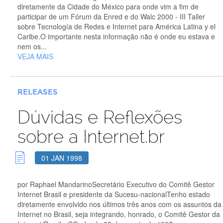
diretamente da Cidade do México para onde vim a fim de
participar de um Fórum da Enred e do Walc 2000 - III Taller
sobre Tecnología de Redes e Internet para América Latina y el
Caribe.O importante nesta informação não é onde eu estava e
nem os...
VEJA MAIS
RELEASES
Dúvidas e Reflexões
sobre a Internet.br
01 JAN 1998
por Raphael MandarinoSecretário Executivo do Comitê Gestor
Internet Brasil e presidente da Sucesu-nacionalTenho estado
diretamente envolvido nos últimos três anos com os assuntos da
Internet no Brasil, seja integrando, honrado, o Comitê Gestor da