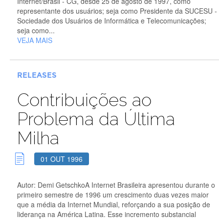
Internet/Brasil - CG, desde 25 de agosto de 1997, como
representante dos usuários; seja como Presidente da SUCESU -
Sociedade dos Usuários de Informática e Telecomunicações;
seja como...
VEJA MAIS
RELEASES
Contribuições ao
Problema da Última
Milha
01 OUT 1996
Autor: Demi GetschkoA Internet Brasileira apresentou durante o
primeiro semestre de 1996 um crescimento duas vezes maior
que a média da Internet Mundial, reforçando a sua posição de
liderança na América Latina. Esse incremento substancial