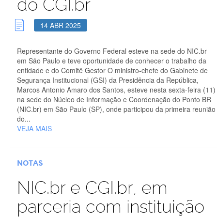
do CGI.br
14 ABR 2025
Representante do Governo Federal esteve na sede do NIC.br
em São Paulo e teve oportunidade de conhecer o trabalho da
entidade e do Comitê Gestor O ministro-chefe do Gabinete de
Segurança Institucional (GSI) da Presidência da República,
Marcos Antonio Amaro dos Santos, esteve nesta sexta-feira (11)
na sede do Núcleo de Informação e Coordenação do Ponto BR
(NIC.br) em São Paulo (SP), onde participou da primeira reunião
do...
VEJA MAIS
NOTAS
NIC.br e CGI.br, em
parceria com instituição