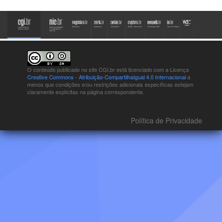
O conteúdo publicado no site CGI.br está
licenciado com a Licença
Creative Commons - Atribuição-CompartilhaIgual 4.0 Internacional
a
menos que condições e/ou restrições adicionais específicas estejam
claramente explícitas na página correspondente.
Política de Privacidade